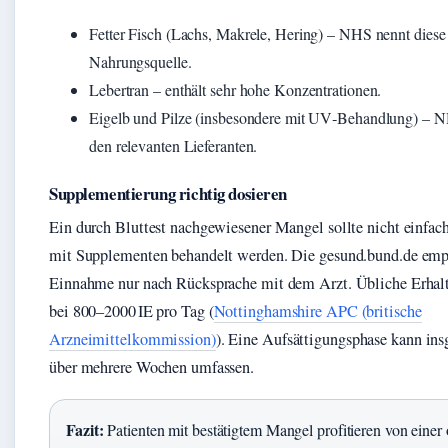
Fetter Fisch (Lachs, Makrele, Hering) – NHS nennt diese 
Nahrungsquelle.
Lebertran – enthält sehr hohe Konzentrationen.
Eigelb und Pilze (insbesondere mit UV‑Behandlung) – NH
den relevanten Lieferanten.
Supplementierung richtig dosieren
Ein durch Bluttest nachgewiesener Mangel sollte nicht einfac
mit Supplementen behandelt werden. Die gesund.bund.de empf
Einnahme nur nach Rücksprache mit dem Arzt. Übliche Erhal
bei 800–2000 IE pro Tag (
Nottinghamshire APC (britische
Arzneimittelkommission)
). Eine Aufsättigungsphase kann in
über mehrere Wochen umfassen.
Fazit:
Patienten mit bestätigtem Mangel profitieren von einer 