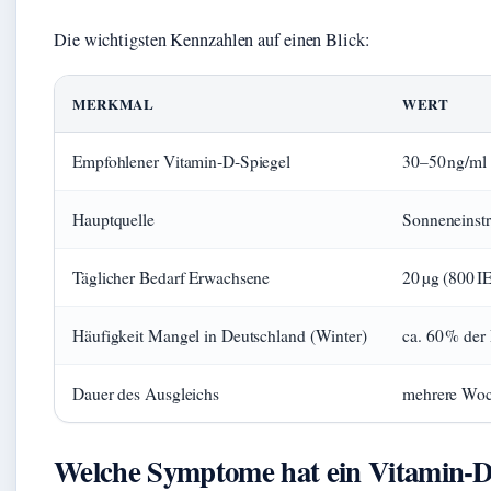
Die wichtigsten Kennzahlen auf einen Blick:
MERKMAL
WERT
Empfohlener Vitamin‑D‑Spiegel
30–50 ng/ml
Hauptquelle
Sonneneinst
Täglicher Bedarf Erwachsene
20 µg (800 IE
Häufigkeit Mangel in Deutschland (Winter)
ca. 60 % der
Dauer des Ausgleichs
mehrere Woc
Welche Symptome hat ein Vitamin‑