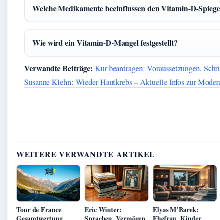
Welche Medikamente beeinflussen den Vitamin‑D‑Spiege
Wie wird ein Vitamin‑D‑Mangel festgestellt?
Verwandte Beiträge:
Kur beantragen: Voraussetzungen, Schr
Susanne Klehn: Wieder Hautkrebs – Aktuelle Infos zur Moder
WEITERE VERWANDTE ARTIKEL
Tour de France
Eric Winter:
Elyas M’Barek:
Gesamtwertung
Sprachen, Vermögen,
Ehefrau, Kinder,