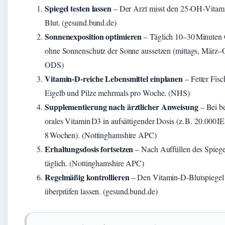
Spiegel testen lassen
– Der Arzt misst den 25‑OH‑Vitam
Blut. (gesund.bund.de)
Sonnenexposition optimieren
– Täglich 10–30 Minuten
ohne Sonnenschutz der Sonne aussetzen (mittags, März–
ODS)
Vitamin‑D‑reiche Lebensmittel einplanen
– Fetter Fisc
Eigelb und Pilze mehrmals pro Woche. (NHS)
Supplementierung nach ärztlicher Anweisung
– Bei b
orales Vitamin D3 in aufsättigender Dosis (z. B. 20.000 I
8 Wochen). (Nottinghamshire APC)
Erhaltungsdosis fortsetzen
– Nach Auffüllen des Spieg
täglich. (Nottinghamshire APC)
Regelmäßig kontrollieren
– Den Vitamin‑D‑Blutspiegel 
überprüfen lassen. (gesund.bund.de)