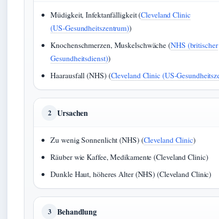
Müdigkeit, Infektanfälligkeit (
Cleveland Clinic
(US‑Gesundheitszentrum)
)
Knochenschmerzen, Muskelschwäche (
NHS (britischer
Gesundheitsdienst)
)
Haarausfall (NHS) (
Cleveland Clinic (US‑Gesundheitsz
Ursachen
2
Zu wenig Sonnenlicht (NHS) (
Cleveland Clinic
)
Räuber wie Kaffee, Medikamente (Cleveland Clinic)
Dunkle Haut, höheres Alter (NHS) (Cleveland Clinic)
Behandlung
3