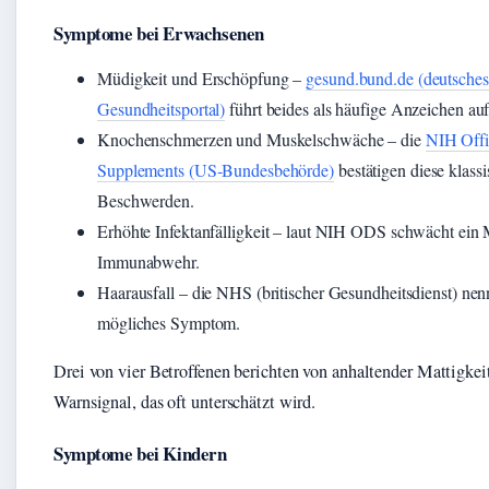
Symptome bei Erwachsenen
Müdigkeit und Erschöpfung –
gesund.bund.de (deutsches
Gesundheitsportal)
führt beides als häufige Anzeichen auf
Knochenschmerzen und Muskelschwäche – die
NIH Offi
Supplements (US‑Bundesbehörde)
bestätigen diese klass
Beschwerden.
Erhöhte Infektanfälligkeit – laut NIH ODS schwächt ein 
Immunabwehr.
Haarausfall – die NHS (britischer Gesundheitsdienst) nenn
mögliches Symptom.
Drei von vier Betroffenen berichten von anhaltender Mattigkeit
Warnsignal, das oft unterschätzt wird.
Symptome bei Kindern