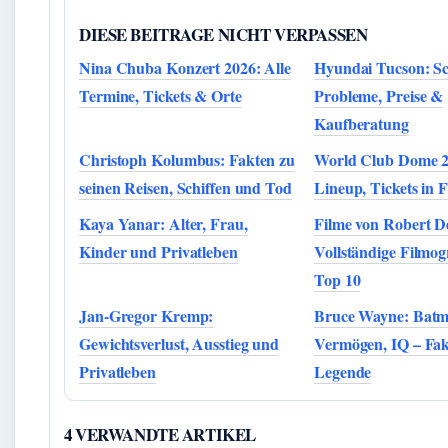
DIESE BEITRAGE NICHT VERPASSEN
Nina Chuba Konzert 2026: Alle
Hyundai Tucson: S
Termine, Tickets & Orte
Probleme, Preise &
Kaufberatung
Christoph Kolumbus: Fakten zu
World Club Dome 2
seinen Reisen, Schiffen und Tod
Lineup, Tickets in 
Kaya Yanar: Alter, Frau,
Filme von Robert D
Kinder und Privatleben
Vollständige Filmog
Top 10
Jan-Gregor Kremp:
Bruce Wayne: Batm
Gewichtsverlust, Ausstieg und
Vermögen, IQ – Fak
Privatleben
Legende
4 VERWANDTE ARTIKEL