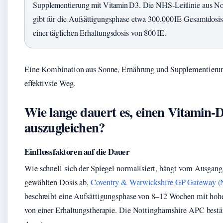
Supplementierung mit Vitamin D3. Die NHS‑Leitlinie aus No
gibt für die Aufsättigungsphase etwa 300.000 IE Gesamtdosis 
einer täglichen Erhaltungsdosis von 800 IE.
Eine Kombination aus Sonne, Ernährung und Supplementierung
effektivste Weg.
Wie lange dauert es, einen Vitamin‑
auszugleichen?
Einflussfaktoren auf die Dauer
Wie schnell sich der Spiegel normalisiert, hängt vom Ausgang
gewählten Dosis ab.
Coventry & Warwickshire GP Gateway 
beschreibt eine Aufsättigungsphase von 8–12 Wochen mit hoh
von einer Erhaltungstherapie. Die Nottinghamshire APC bestät