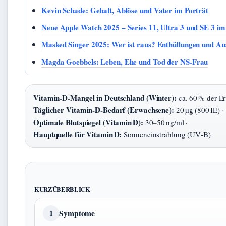
Kevin Schade: Gehalt, Ablöse und Vater im Porträt
Neue Apple Watch 2025 – Series 11, Ultra 3 und SE 3 im
Masked Singer 2025: Wer ist raus? Enthüllungen und Au
Magda Goebbels: Leben, Ehe und Tod der NS-Frau
Vitamin-D-Mangel in Deutschland (Winter):
ca. 60 % der E
Täglicher Vitamin-D-Bedarf (Erwachsene):
20 µg (800 IE) ·
Optimale Blutspiegel (Vitamin D):
30–50 ng/ml ·
Hauptquelle für Vitamin D:
Sonneneinstrahlung (UV‑B)
KURZÜBERBLICK
Symptome
1