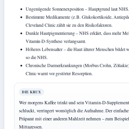
Ungenügende Sonnenexposition – Hauptgrund laut NHS
Bestimmte Medikamente (z. B. Glukokortikoide, Antiepile
Cleveland Clinic zählt sie zu den Risikofaktoren.
Dunkle Hautpigmentierung – NHS erklärt, dass mehr Mel
Vitamin‑D‑Synthese verlangsamt.
Höheres Lebensalter – die Haut älterer Menschen bildet 
so die NHS.
Chronische Darmerkrankungen (Morbus Crohn, Zöliakie)
Clinic warnt vor gestörter Resorption.
DIE KRUX
Wer morgens Kaffee trinkt und sein Vitamin‑D‑Supplement
schluckt, verringert womöglich die Aufnahme. Der einfache
Präparat mit einer anderen Mahlzeit nehmen – zum Beispie
Mittagessen.