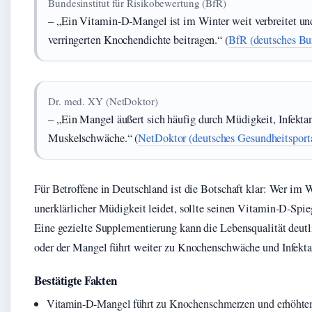
Bundesinstitut für Risikobewertung (BfR)
– „Ein Vitamin‑D‑Mangel ist im Winter weit verbreitet un
verringerten Knochendichte beitragen.“ (
BfR (deutsches Bun
Dr. med. XY (NetDoktor)
– „Ein Mangel äußert sich häufig durch Müdigkeit, Infektan
Muskelschwäche.“ (
NetDoktor (deutsches Gesundheitsport
Für Betroffene in Deutschland ist die Botschaft klar: Wer im W
unerklärlicher Müdigkeit leidet, sollte seinen Vitamin‑D‑Spieg
Eine gezielte Supplementierung kann die Lebensqualität deutl
oder der Mangel führt weiter zu Knochenschwäche und Infektan
Bestätigte Fakten
Vitamin‑D‑Mangel führt zu Knochenschmerzen und erhöhtem