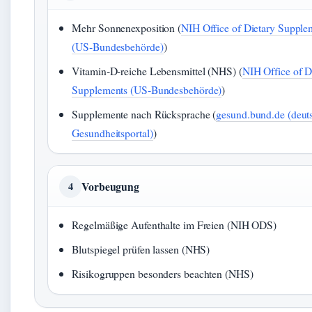
Mehr Sonnenexposition (
NIH Office of Dietary Supple
(US‑Bundesbehörde)
)
Vitamin‑D‑reiche Lebensmittel (NHS) (
NIH Office of D
Supplements (US‑Bundesbehörde)
)
Supplemente nach Rücksprache (
gesund.bund.de (deut
Gesundheitsportal)
)
Vorbeugung
4
Regelmäßige Aufenthalte im Freien (NIH ODS)
Blutspiegel prüfen lassen (NHS)
Risikogruppen besonders beachten (NHS)