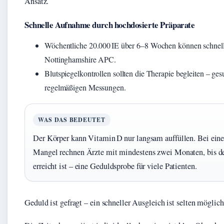
Ansatz.
Schnelle Aufnahme durch hochdosierte Präparate
Wöchentliche 20.000 IE über 6–8 Wochen können schnell
Nottinghamshire APC.
Blutspiegelkontrollen sollten die Therapie begleiten – ge
regelmäßigen Messungen.
WAS DAS BEDEUTET
Der Körper kann Vitamin D nur langsam auffüllen. Bei ein
Mangel rechnen Ärzte mit mindestens zwei Monaten, bis de
erreicht ist – eine Geduldsprobe für viele Patienten.
Geduld ist gefragt – ein schneller Ausgleich ist selten möglich