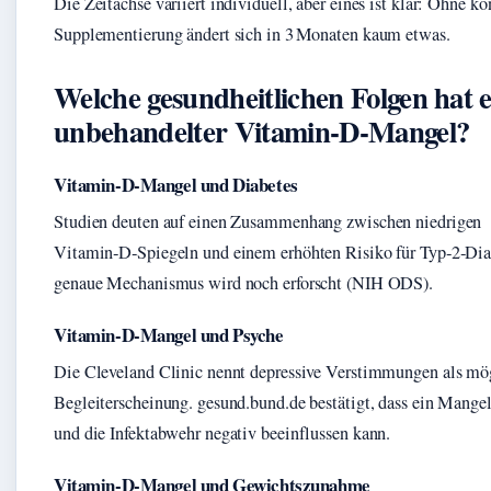
Die Zeitachse variiert individuell, aber eines ist klar: Ohne k
Supplementierung ändert sich in 3 Monaten kaum etwas.
Welche gesundheitlichen Folgen hat e
unbehandelter Vitamin‑D‑Mangel?
Vitamin‑D‑Mangel und Diabetes
Studien deuten auf einen Zusammenhang zwischen niedrigen
Vitamin‑D‑Spiegeln und einem erhöhten Risiko für Typ‑2‑Dia
genaue Mechanismus wird noch erforscht (NIH ODS).
Vitamin‑D‑Mangel und Psyche
Die Cleveland Clinic nennt depressive Verstimmungen als mö
Begleiterscheinung. gesund.bund.de bestätigt, dass ein Mang
und die Infektabwehr negativ beeinflussen kann.
Vitamin‑D‑Mangel und Gewichtszunahme