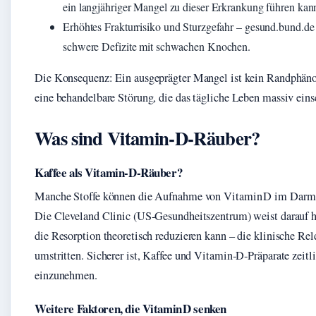
ein langjähriger Mangel zu dieser Erkrankung führen kan
Erhöhtes Frakturrisiko und Sturzgefahr – gesund.bund.de
schwere Defizite mit schwachen Knochen.
Die Konsequenz: Ein ausgeprägter Mangel ist kein Randphän
eine behandelbare Störung, die das tägliche Leben massiv ein
Was sind Vitamin‑D‑Räuber?
Kaffee als Vitamin‑D‑Räuber?
Manche Stoffe können die Aufnahme von Vitamin D im Darm 
Die Cleveland Clinic (US‑Gesundheitszentrum) weist darauf h
die Resorption theoretisch reduzieren kann – die klinische Rel
umstritten. Sicherer ist, Kaffee und Vitamin‑D‑Präparate zeitl
einzunehmen.
Weitere Faktoren, die Vitamin D senken