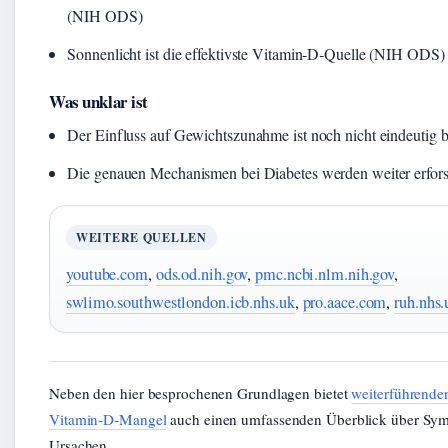
(NIH ODS)
Sonnenlicht ist die effektivste Vitamin‑D‑Quelle (NIH ODS)
Was unklar ist
Der Einfluss auf Gewichtszunahme ist noch nicht eindeutig
Die genauen Mechanismen bei Diabetes werden weiter erfo
WEITERE QUELLEN
youtube.com
,
ods.od.nih.gov
,
pmc.ncbi.nlm.nih.gov
,
swlimo.southwestlondon.icb.nhs.uk
,
pro.aace.com
,
ruh.nhs.
Neben den hier besprochenen Grundlagen bietet
weiterführende
Vitamin-D-Mangel
auch einen umfassenden Überblick über Sy
Ursachen.