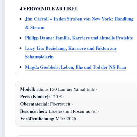
4 VERWANDTE ARTIKEL
Jim Carroll – In den Straßen von New York: Handlung
& Stream
Philipp Danne: Familie, Karriere und aktuelle Projekte
Lucy Liu: Beziehung, Karriere und Fakten zur
Schauspielerin
Magda Goebbels: Leben, Ehe und Tod der NS-Frau
Modell:
adidas F50 Lamine Yamal Elite ·
Preis (Kinder):
120 € ·
Obermaterial:
Fibertouch ·
Besonderheit:
Laceless mit Rosenmuster ·
Veröffentlichung:
März 2026