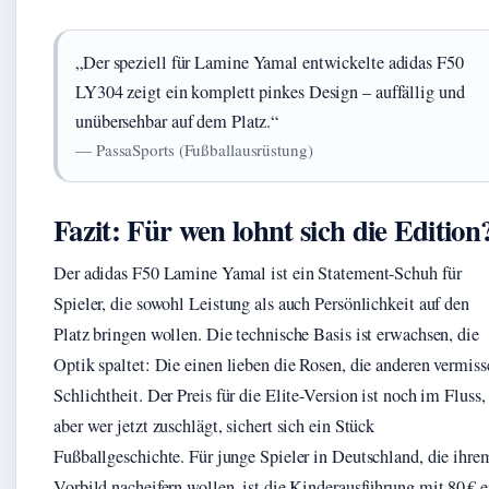
„Der speziell für Lamine Yamal entwickelte adidas F50
LY304 zeigt ein komplett pinkes Design – auffällig und
unübersehbar auf dem Platz.“
— PassaSports (Fußballausrüstung)
Fazit: Für wen lohnt sich die Edition
Der adidas F50 Lamine Yamal ist ein Statement-Schuh für
Spieler, die sowohl Leistung als auch Persönlichkeit auf den
Platz bringen wollen. Die technische Basis ist erwachsen, die
Optik spaltet: Die einen lieben die Rosen, die anderen vermiss
Schlichtheit. Der Preis für die Elite-Version ist noch im Fluss,
aber wer jetzt zuschlägt, sichert sich ein Stück
Fußballgeschichte. Für junge Spieler in Deutschland, die ihre
Vorbild nacheifern wollen, ist die Kinderausführung mit 80 € e