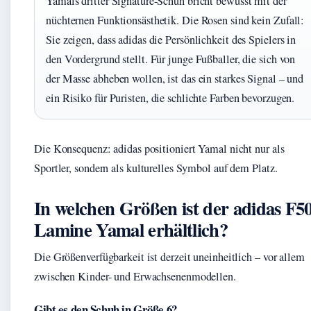
Yamals dritter Signature-Schuh bricht bewusst mit der
nüchternen Funktionsästhetik. Die Rosen sind kein Zufall:
Sie zeigen, dass adidas die Persönlichkeit des Spielers in
den Vordergrund stellt. Für junge Fußballer, die sich von
der Masse abheben wollen, ist das ein starkes Signal – und
ein Risiko für Puristen, die schlichte Farben bevorzugen.
Die Konsequenz: adidas positioniert Yamal nicht nur als
Sportler, sondern als kulturelles Symbol auf dem Platz.
In welchen Größen ist der adidas F5
Lamine Yamal erhältlich?
Die Größenverfügbarkeit ist derzeit uneinheitlich – vor allem
zwischen Kinder- und Erwachsenenmodellen.
Gibt es den Schuh in Größe 6?