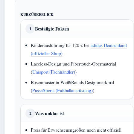
KURZÜBERBLICK
Bestätigte Fakten
1
Kinderausführung für 120 € bei
adidas Deutschland
(offizieller Shop)
Laceless-Design und Fibertouch-Obermaterial
(
Unisport (Fachhändler)
)
Rosenmuster in Weiß/Rot als Designmerkmal
(
PassaSports (Fußballausrüstung)
)
Was unklar ist
2
Preis für Erwachsenengrößen noch nicht offiziell