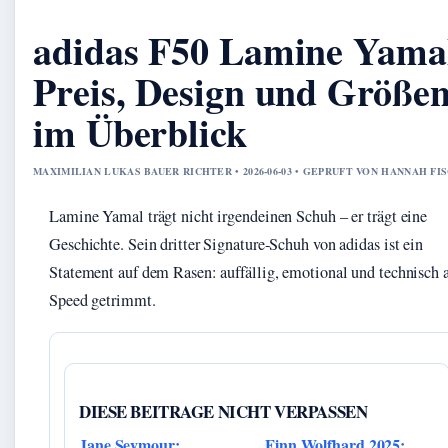
adidas F50 Lamine Yama
Preis, Design und Größe
im Überblick
MAXIMILIAN LUKAS BAUER RICHTER • 2026-06-03 • GEPRUFT VON HANNAH FI
Lamine Yamal trägt nicht irgendeinen Schuh – er trägt eine
Geschichte. Sein dritter Signature-Schuh von adidas ist ein
Statement auf dem Rasen: auffällig, emotional und technisch 
Speed getrimmt.
DIESE BEITRAGE NICHT VERPASSEN
Jane Seymour:
Finn Wolfhard 2025: