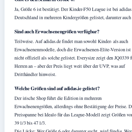
Ja, Größe 6 ist bestätigt. Der Kinder-F50 League ist bei adidas
Deutschland in mehreren Kindergrößen gelistet, darunter auch 
Sind auch Erwachsenengrößen verfügbar?
Teilweise. Auf adidas.de findet man sowohl Kinder- als auch
Erwachsenenmodelle, doch die Erwachsenen-Elite-Version ist
nicht offiziell als solche gelistet. Everysize zeigt den JQ0339 f
Herren an – aber der Preis liegt weit über der UVP, was auf
Dritthändler hinweist.
Welche Größen sind auf adidas.ie gelistet?
Der irische Shop führt die Edition in mehreren
Erwachsenengrößen, allerdings ohne Bestätigung der Preise. D
Preisspanne bei Idealo für das League-Modell zeigt Größen vo
39 1/3 bis 47 1/3.
Die Lücke: Wer Größe 6 oder darunter sucht, wird fündig. Wer