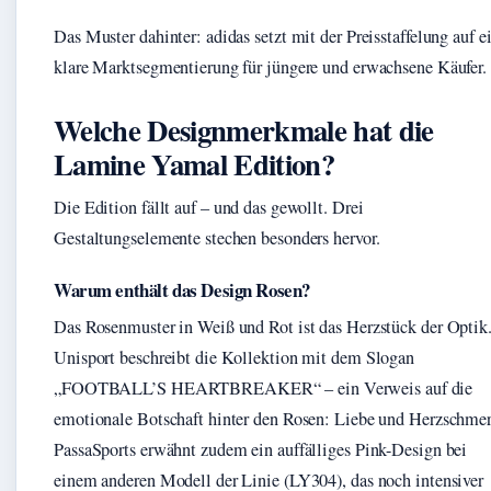
Das Muster dahinter: adidas setzt mit der Preisstaffelung auf e
klare Marktsegmentierung für jüngere und erwachsene Käufer.
Welche Designmerkmale hat die
Lamine Yamal Edition?
Die Edition fällt auf – und das gewollt. Drei
Gestaltungselemente stechen besonders hervor.
Warum enthält das Design Rosen?
Das Rosenmuster in Weiß und Rot ist das Herzstück der Optik
Unisport beschreibt die Kollektion mit dem Slogan
„FOOTBALL’S HEARTBREAKER“ – ein Verweis auf die
emotionale Botschaft hinter den Rosen: Liebe und Herzschmer
PassaSports erwähnt zudem ein auffälliges Pink-Design bei
einem anderen Modell der Linie (LY304), das noch intensiver