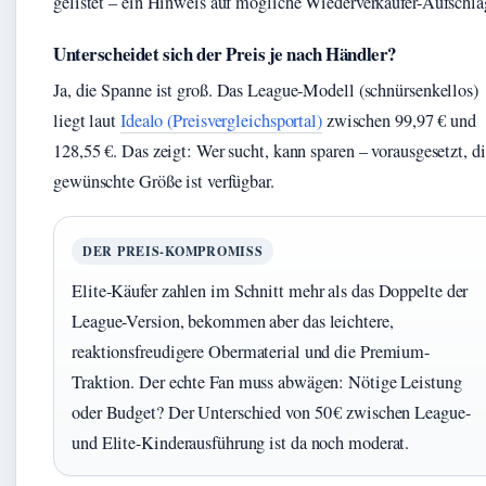
gelistet – ein Hinweis auf mögliche Wiederverkäufer-Aufschlä
Unterscheidet sich der Preis je nach Händler?
Ja, die Spanne ist groß. Das League-Modell (schnürsenkellos)
liegt laut
Idealo (Preisvergleichsportal)
zwischen 99,97 € und
128,55 €. Das zeigt: Wer sucht, kann sparen – vorausgesetzt, d
gewünschte Größe ist verfügbar.
DER PREIS-KOMPROMISS
Elite-Käufer zahlen im Schnitt mehr als das Doppelte der
League-Version, bekommen aber das leichtere,
reaktionsfreudigere Obermaterial und die Premium-
Traktion. Der echte Fan muss abwägen: Nötige Leistung
oder Budget? Der Unterschied von 50 € zwischen League-
und Elite-Kinderausführung ist da noch moderat.