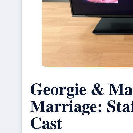
Georgie & Man
Marriage: Sta
Cast