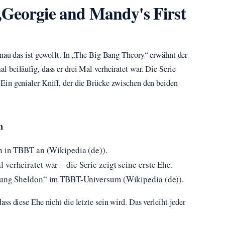
„Georgie and Mandy's First
enau das ist gewollt. In „The Big Bang Theory“ erwähnt der
 beiläufig, dass er drei Mal verheiratet war. Die Serie
in genialer Kniff, der die Brücke zwischen den beiden
m
en in TBBT an (Wikipedia (de)).
verheiratet war – die Serie zeigt seine erste Ehe.
Young Sheldon“ im TBBT-Universum (Wikipedia (de)).
ss diese Ehe nicht die letzte sein wird. Das verleiht jeder