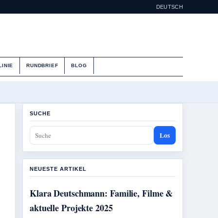
DEUTSCH
LINIE
RUNDBRIEF
BLOG
SUCHE
Los
NEUESTE ARTIKEL
Klara Deutschmann: Familie, Filme &
aktuelle Projekte 2025