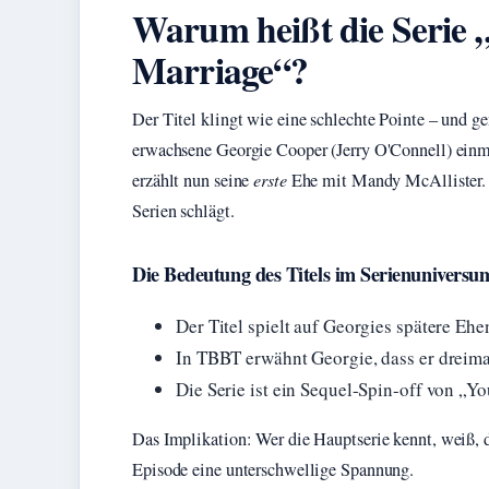
Warum heißt die Serie 
Marriage“?
Der Titel klingt wie eine schlechte Pointe – und g
erwachsene Georgie Cooper (Jerry O'Connell) einmal
erzählt nun seine
erste
Ehe mit Mandy McAllister. E
Serien schlägt.
Die Bedeutung des Titels im Serienuniversu
Der Titel spielt auf Georgies spätere Eh
In TBBT erwähnt Georgie, dass er dreimal 
Die Serie ist ein Sequel-Spin-off von „
Das Implikation: Wer die Hauptserie kennt, weiß, da
Episode eine unterschwellige Spannung.