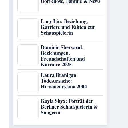
Borreliose, Familie & News
Lucy Liu: Beziehung,
Karriere und Fakten zur
Schauspielerin
Dominic Sherwood:
Beziehungen,
Freundschaften und
Karriere 2025
Laura Branigan
Todesursache:
Hirnaneurysma 2004
Kayla Shyx: Porträt der
Berliner Schauspielerin &
Sängerin