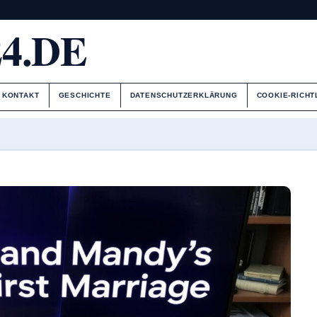
4.DE
KONTAKT
GESCHICHTE
DATENSCHUTZERKLÄRUNG
COOKIE-RICHT