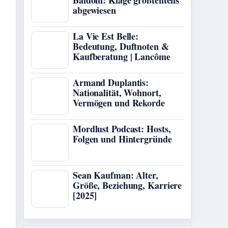
Baldoni: Klage größtenteils
abgewiesen
La Vie Est Belle:
Bedeutung, Duftnoten &
Kaufberatung | Lancôme
Armand Duplantis:
Nationalität, Wohnort,
Vermögen und Rekorde
Mordlust Podcast: Hosts,
Folgen und Hintergründe
Sean Kaufman: Alter,
Größe, Beziehung, Karriere
[2025]