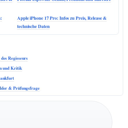
:
Apple iPhone 17 Pro: Infos zu Preis, Release &
technische Daten
 des Regisseurs
n und Kritik
rankfurt
lder & Prüfungsfrage