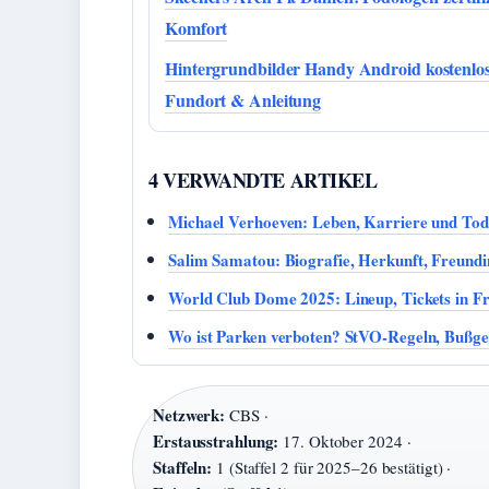
Komfort
Hintergrundbilder Handy Android kostenlos
Fundort & Anleitung
4 VERWANDTE ARTIKEL
Michael Verhoeven: Leben, Karriere und Tod
Salim Samatou: Biografie, Herkunft, Freundi
World Club Dome 2025: Lineup, Tickets in F
Wo ist Parken verboten? StVO-Regeln, Bußge
Netzwerk:
CBS ·
Erstausstrahlung:
17. Oktober 2024 ·
Staffeln:
1 (Staffel 2 für 2025–26 bestätigt) ·