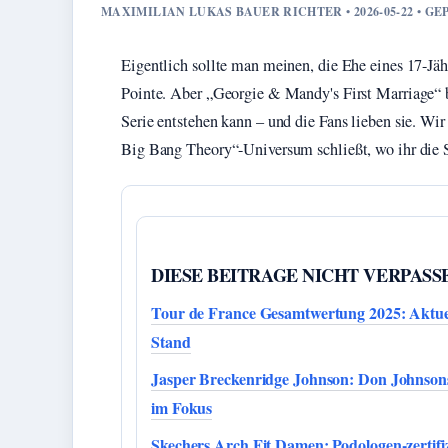
MAXIMILIAN LUKAS BAUER RICHTER • 2026-05-22 • 
Eigentlich sollte man meinen, die Ehe eines 17-Jähr
Pointe. Aber „Georgie & Mandy's First Marriage“ b
Serie entstehen kann – und die Fans lieben sie. W
Big Bang Theory“-Universum schließt, wo ihr die Se
DIESE BEITRAGE NICHT VERPASS
Tour de France Gesamtwertung 2025: Aktue
Stand
Jasper Breckenridge Johnson: Don Johnson
im Fokus
Skechers Arch Fit Damen: Podologen-zertifi