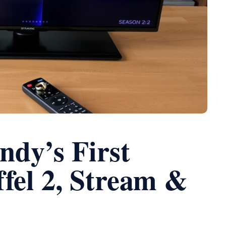
dy’s First
ffel 2, Stream &