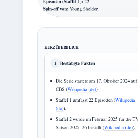
Episoden (Staffel 1):
22 ·
Spin-off von:
Young Sheldon
KURZÜBERBLICK
Bestätigte Fakten
1
Die Serie startete am 17. Oktober 2024 auf
CBS (
Wikipedia (de)
).
Staffel 1 umfasst 22 Episoden (
Wikipedia
(de)
).
Staffel 2 wurde im Februar 2025 für die T
Saison 2025–26 bestellt (
Wikipedia (de)
).