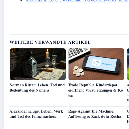
WEITERE VERWANDTE ARTIKEL
Norman Ritter: Leben, Tod und
Trade Republic Kinderdepot
A
Bedeutung des Namens
eröffnen: Vorau etzungen & Ko
U
ten
–
W
Alexander Kluge: Leben, Werk
Rage Against the Machine:
G
und Tod des Filmemachers
Auflösung & Zack de la Rocha
D
F