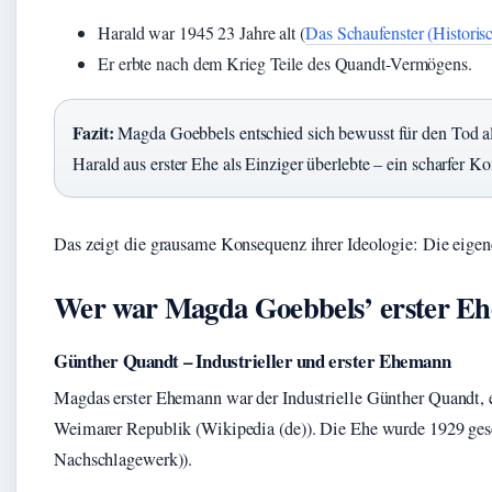
Harald war 1945 23 Jahre alt (
Das Schaufenster (Historis
Er erbte nach dem Krieg Teile des Quandt-Vermögens.
Fazit:
Magda Goebbels entschied sich bewusst für den Tod all
Harald aus erster Ehe als Einziger überlebte – ein scharfer Ko
Das zeigt die grausame Konsequenz ihrer Ideologie: Die eige
Wer war Magda Goebbels’ erster E
Günther Quandt – Industrieller und erster Ehemann
Magdas erster Ehemann war der Industrielle Günther Quandt, e
Weimarer Republik (Wikipedia (de)). Die Ehe wurde 1929 gesc
Nachschlagewerk)).