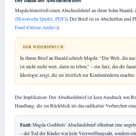
Der Inhalt des Abschiedsbriefes
Magda hinterließ einen Abschiedsbrief an ihren Sohn Harald, d
(Historische Quelle, PDF)
). Der Brief ist in Abschriften und 
Fund (Online-Archiv)
).
DER WIDERSPRUCH
In ihrem Brief an Harald schrieb Magda: “Die Welt, die n
ist nicht mehr wert, darin zu leben.” – ein Satz, der die fan
Ideologie zeigt, die sie letztlich zur Kindsmörderin machte.
Die Implikation: Der Abschiedsbrief ist kein Ausdruck von Re
Handlung, die im Rückblick als das radikalste Verbrechen ei
Fazit:
Magda Goebbels’ Abschiedsbrief offenbart eine ungebr
– der Tod der Kinder war kein Verzweiflungsakt, sondern ei