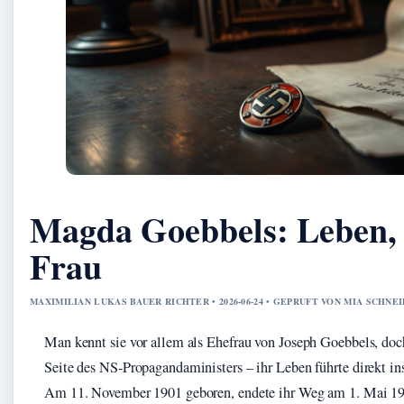
Magda Goebbels: Leben,
Frau
MAXIMILIAN LUKAS BAUER RICHTER • 2026-06-24 • GEPRUFT VON MIA SCHNE
Man kennt sie vor allem als Ehefrau von Joseph Goebbels, do
Seite des NS-Propagandaministers – ihr Leben führte direkt i
Am 11. November 1901 geboren, endete ihr Weg am 1. Mai 1