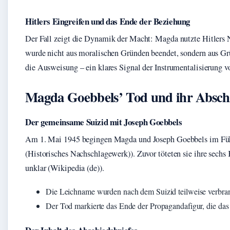
Hitlers Eingreifen und das Ende der Beziehung
Der Fall zeigt die Dynamik der Macht: Magda nutzte Hitlers N
wurde nicht aus moralischen Gründen beendet, sondern aus Gr
die Ausweisung – ein klares Signal der Instrumentalisierung
Magda Goebbels’ Tod und ihr Abschi
Der gemeinsame Suizid mit Joseph Goebbels
Am 1. Mai 1945 begingen Magda und Joseph Goebbels im Führ
(Historisches Nachschlagewerk)). Zuvor töteten sie ihre sechs 
unklar (Wikipedia (de)).
Die Leichname wurden nach dem Suizid teilweise verbrann
Der Tod markierte das Ende der Propagandafigur, die das