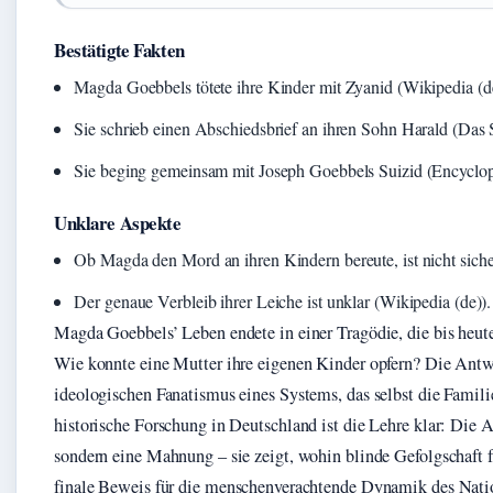
Bestätigte Fakten
Magda Goebbels tötete ihre Kinder mit Zyanid (Wikipedia (de
Sie schrieb einen Abschiedsbrief an ihren Sohn Harald (Das 
Sie beging gemeinsam mit Joseph Goebbels Suizid (Encyclop
Unklare Aspekte
Ob Magda den Mord an ihren Kindern bereute, ist nicht siche
Der genaue Verbleib ihrer Leiche ist unklar (Wikipedia (de)).
Magda Goebbels’ Leben endete in einer Tragödie, die bis heute f
Wie konnte eine Mutter ihre eigenen Kinder opfern? Die Antwo
ideologischen Fanatismus eines Systems, das selbst die Famili
historische Forschung in Deutschland ist die Lehre klar: Die A
sondern eine Mahnung – sie zeigt, wohin blinde Gefolgschaft 
finale Beweis für die menschenverachtende Dynamik des Nati