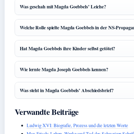
Was geschah mit Magda Goebbels’ Leiche?
Welche Rolle spielte Magda Goebbels in der NS-Propag
Hat Magda Goebbels ihre Kinder selbst getötet?
Wie lernte Magda Joseph Goebbels kennen?
Was steht in Magda Goebbels’ Abschiedsbrief?
Verwandte Beiträge
Ludwig XVI: Biografie, Prozess und die letzten Worte
Max Frisch: Leben, Werke und Tod des Schweizer Schrifts