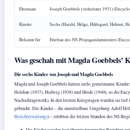
Ehemann
Joseph Goebbels (verheiratet 1931) (Encyclo
Kinder
Sechs (Harald, Helga, Hildegard, Helmut, H
Bekannt für
Ehefrau des NS-Propagandaministers (Encycl
Was geschah mit Magda Goebbels’ 
Die sechs Kinder von Joseph und Magda Goebbels
Magda und Joseph Goebbels hatten sechs gemeinsame Kinder: 
Holdine (1937), Hedwig (1938) und Heide (1940), so die Encyc
Nachschlagewerk). In den letzten Kriegstagen wurden sie tief 
gebracht. Die Kinder – die unmittelbare Umgebung Adolf Hitl
Berichterstattung)
) – erlebten die letzten Stunden des NS-Reg
Die Kinder wurden laut übereinstimmenden Berichten mi