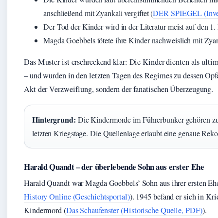
anschließend mit Zyankali vergiftet (
DER SPIEGEL (Inves
Der Tod der Kinder wird in der Literatur meist auf den 1
Magda Goebbels tötete ihre Kinder nachweislich mit Zyan
Das Muster ist erschreckend klar: Die Kinder dienten als ulti
– und wurden in den letzten Tagen des Regimes zu dessen Opf
Akt der Verzweiflung, sondern der fanatischen Überzeugung.
Hintergrund:
Die Kindermorde im Führerbunker gehören zu
letzten Kriegstage. Die Quellenlage erlaubt eine genaue Reko
Harald Quandt – der überlebende Sohn aus erster Ehe
Harald Quandt war Magda Goebbels’ Sohn aus ihrer ersten Ehe
History Online (Geschichtsportal)
). 1945 befand er sich in Kr
Kindermord (
Das Schaufenster (Historische Quelle, PDF)
).