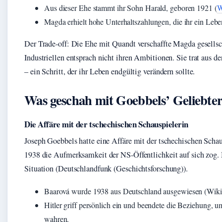
Aus dieser Ehe stammt ihr Sohn Harald, geboren 1921 (
W
Magda erhielt hohe Unterhaltszahlungen, die ihr ein Leb
Der Trade-off: Die Ehe mit Quandt verschaffte Magda gesellsch
Industriellen entsprach nicht ihren Ambitionen. Sie trat aus der
– ein Schritt, der ihr Leben endgültig verändern sollte.
Was geschah mit Goebbels’ Geliebte
Die Affäre mit der tschechischen Schauspielerin
Joseph Goebbels hatte eine Affäre mit der tschechischen Schau
1938 die Aufmerksamkeit der NS-Öffentlichkeit auf sich zog. 
Situation (Deutschlandfunk (Geschichtsforschung)).
Baarová wurde 1938 aus Deutschland ausgewiesen (Wikip
Hitler griff persönlich ein und beendete die Beziehung, u
wahren.