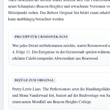
neuer Schauplatz (Beacon Heights) und erwachsene Versionen 
Mittelpunkt stehen. Das Reboot Original Sin bildet einen inhal
kann unabhängig betrachtet werden.
PRO-TIPP FÜR CROSSOVER-FANS
Wer jedes Detail mitbekommen möchte, startet Ravenswood a
4, Folge 11. Die Ereignisse in der Geisterstadt spielen währe
erklären Calebs temporäre Abwesenheit aus Rosewood.
BEZÜGE ZUM ORIGINAL
Pretty Little Liars: The Perfectionists setzt die Handlungsfäd
und Mona Vanderwaal fort, basiert auf der Buchvorlage von Sa
einen neuen Mordfall am Beacon Heights College.