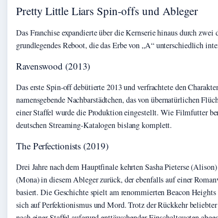
Pretty Little Liars Spin-offs und Ableger
Das Franchise expandierte über die Kernserie hinaus durch zwei d
grundlegendes Reboot, die das Erbe von „A“ unterschiedlich inter
Ravenswood (2013)
Das erste Spin-off debütierte 2013 und verfrachtete den Charakte
namensgebende Nachbarstädtchen, das von übernatürlichen Flüch
einer Staffel wurde die Produktion eingestellt. Wie Filmfutter be
deutschen Streaming-Katalogen bislang komplett.
The Perfectionists (2019)
Drei Jahre nach dem Hauptfinale kehrten Sasha Pieterse (Alison) 
(Mona) in diesem Ableger zurück, der ebenfalls auf einer Roman
basiert. Die Geschichte spielt am renommierten Beacon Heights 
sich auf Perfektionismus und Mord. Trotz der Rückkehr beliebter
nach einer Staffel aufgrund enttäuschender Einschaltquoten abges