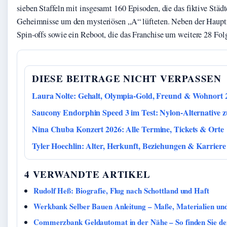
sieben Staffeln mit insgesamt 160 Episoden, die das fiktive Stä
Geheimnisse um den mysteriösen „A“ lüfteten. Neben der Hauptr
Spin-offs sowie ein Reboot, die das Franchise um weitere 28 Fol
DIESE BEITRAGE NICHT VERPASSEN
Laura Nolte: Gehalt, Olympia-Gold, Freund & Wohnort 
Saucony Endorphin Speed 3 im Test: Nylon-Alternative 
Nina Chuba Konzert 2026: Alle Termine, Tickets & Orte
Tyler Hoechlin: Alter, Herkunft, Beziehungen & Karriere
4 VERWANDTE ARTIKEL
Rudolf Heß: Biografie, Flug nach Schottland und Haft
Werkbank Selber Bauen Anleitung – Maße, Materialien und
Commerzbank Geldautomat in der Nähe – So finden Sie de