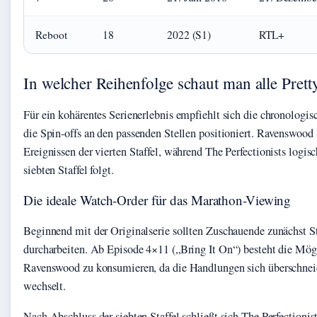
Reboot
18
2022 (S1)
RTL+
In welcher Reihenfolge schaut man alle Pretty
Für ein kohärentes Serienerlebnis empfiehlt sich die chronologis
die Spin-offs an den passenden Stellen positioniert. Ravenswood s
Ereignissen der vierten Staffel, während The Perfectionists logis
siebten Staffel folgt.
Die ideale Watch-Order für das Marathon-Viewing
Beginnend mit der Originalserie sollten Zuschauende zunächst St
durcharbeiten. Ab Episode 4×11 („Bring It On“) besteht die Mögl
Ravenswood zu konsumieren, da die Handlungen sich überschnei
wechselt.
Nach Abschluss der siebten Staffel schließt sich The Perfectionist