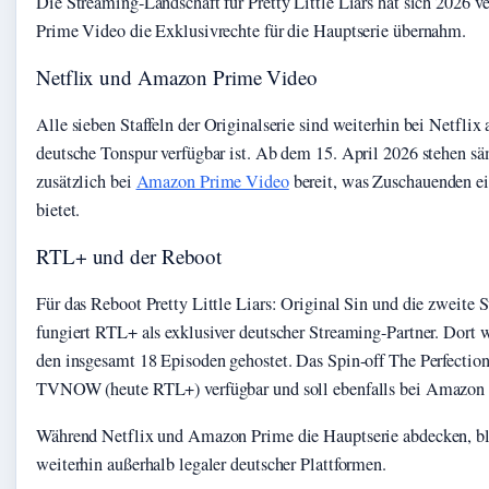
Die Streaming-Landschaft für Pretty Little Liars hat sich 2026 v
Prime Video die Exklusivrechte für die Hauptserie übernahm.
Netflix und Amazon Prime Video
Alle sieben Staffeln der Originalserie sind weiterhin bei Netflix 
deutsche Tonspur verfügbar ist. Ab dem 15. April 2026 stehen s
zusätzlich bei
Amazon Prime Video
bereit, was Zuschauenden ein
bietet.
RTL+ und der Reboot
Für das Reboot Pretty Little Liars: Original Sin und die zweite
fungiert RTL+ als exklusiver deutscher Streaming-Partner. Dort 
den insgesamt 18 Episoden gehostet. Das Spin-off The Perfection
TVNOW (heute RTL+) verfügbar und soll ebenfalls bei Amazon 
Während Netflix und Amazon Prime die Hauptserie abdecken, b
weiterhin außerhalb legaler deutscher Plattformen.