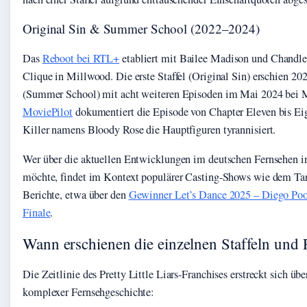
Original Sin & Summer School (2022–2024)
Das
Reboot bei RTL+
etabliert mit Bailee Madison und Chandle
Clique in Millwood. Die erste Staffel (Original Sin) erschien 202
(Summer School) mit acht weiteren Episoden im Mai 2024 bei
MoviePilot
dokumentiert die Episode von Chapter Eleven bis Eig
Killer namens Bloody Rose die Hauptfiguren tyrannisiert.
Wer über die aktuellen Entwicklungen im deutschen Fernsehen in
möchte, findet im Kontext populärer Casting-Shows wie dem Ta
Berichte, etwa über den
Gewinner Let’s Dance 2025 – Diego Po
Finale
.
Wann erschienen die einzelnen Staffeln und 
Die Zeitlinie des Pretty Little Liars-Franchises erstreckt sich übe
komplexer Fernsehgeschichte: