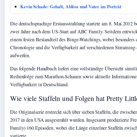
Kevin Schade: Gehalt, Ablöse und Vater im Porträt
Die deutschsprachige Erstausstrahlung startete am 8. Mai 2012 b
zwei Jahre nach dem US-Start auf ABC Family. Seitdem entwicke
einem festen Bestandteil des Binge-Watchings, wobei besonders
Chronologie und die Verfügbarkeit auf verschiedenen Streaming
aufwerfen.
Das folgende Handbuch liefert eine vollständige Übersicht sämtli
Reihenfolge zum Marathon-Schauen sowie aktuelle Informationen
Verfügbarkeit in Deutschland.
Wie viele Staffeln und Folgen hat Pretty Littl
Die Originalserie erstreckt sich über sieben Staffeln, die zwisch
2017 in den USA ausgestrahlt wurden. Insgesamt produzierte F
Family) 160 Episoden, wobei die Länge einzelner Staffeln zwisc
variierte.