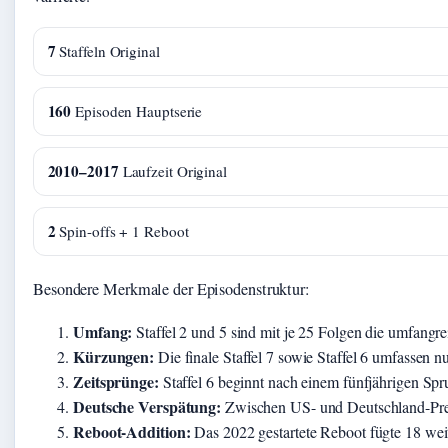
7
Staffeln Original
160
Episoden Hauptserie
2010–2017
Laufzeit Original
2
Spin-offs + 1 Reboot
Besondere Merkmale der Episodenstruktur:
Umfang:
Staffel 2 und 5 sind mit je 25 Folgen die umfangre
Kürzungen:
Die finale Staffel 7 sowie Staffel 6 umfassen n
Zeitsprünge:
Staffel 6 beginnt nach einem fünfjährigen Sp
Deutsche Verspätung:
Zwischen US- und Deutschland-Prem
Reboot-Addition:
Das 2022 gestartete Reboot fügte 18 wei