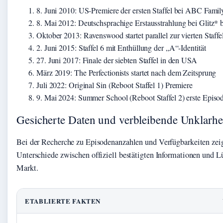
8. Juni 2010
: US-Premiere der ersten Staffel bei ABC Famil
8. Mai 2012
: Deutschsprachige Erstausstrahlung bei Glitz* 
Oktober 2013
: Ravenswood startet parallel zur vierten Staffe
2. Juni 2015
: Staffel 6 mit Enthüllung der „A“-Identität
27. Juni 2017
: Finale der siebten Staffel in den USA
März 2019
: The Perfectionists startet nach dem Zeitsprung
Juli 2022
: Original Sin (Reboot Staffel 1) Premiere
9. Mai 2024
: Summer School (Reboot Staffel 2) erste Episo
Gesicherte Daten und verbleibende Unklarhe
Bei der Recherche zu Episodenanzahlen und Verfügbarkeiten zeig
Unterschiede zwischen offiziell bestätigten Informationen und 
Markt.
ETABLIERTE FAKTEN