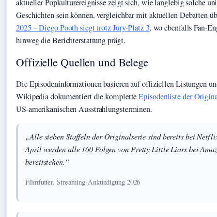
aktueller Popkulturereignisse zeigt sich, wie langlebig solche un
Geschichten sein können, vergleichbar mit aktuellen Debatten ü
2025 – Diego Pooth siegt trotz Jury-Platz 3
, wo ebenfalls Fan-E
hinweg die Berichterstattung prägt.
Offizielle Quellen und Belege
Die Episodeninformationen basieren auf offiziellen Listungen un
Wikipedia dokumentiert die komplette
Episodenliste der Origina
US-amerikanischen Ausstrahlungsterminen.
„Alle sieben Staffeln der Originalserie sind bereits bei Netfl
April werden alle 160 Folgen von Pretty Little Liars bei Am
bereitstehen.“
Filmfutter, Streaming-Ankündigung 2026