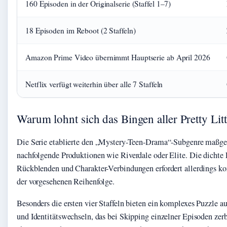
160 Episoden in der Originalserie (Staffel 1–7)
18 Episoden im Reboot (2 Staffeln)
Amazon Prime Video übernimmt Hauptserie ab April 2026
Netflix verfügt weiterhin über alle 7 Staffeln
Warum lohnt sich das Bingen aller Pretty Litt
Die Serie etablierte den „Mystery-Teen-Drama“-Subgenre maßgeb
nachfolgende Produktionen wie Riverdale oder Elite. Die dichte 
Rückblenden und Charakter-Verbindungen erfordert allerdings k
der vorgesehenen Reihenfolge.
Besonders die ersten vier Staffeln bieten ein komplexes Puzzle 
und Identitätswechseln, das bei Skipping einzelner Episoden zer