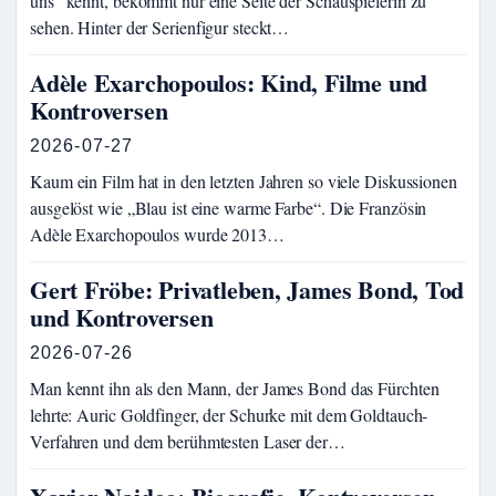
uns“ kennt, bekommt nur eine Seite der Schauspielerin zu
sehen. Hinter der Serienfigur steckt…
Adèle Exarchopoulos: Kind, Filme und
Kontroversen
2026-07-27
Kaum ein Film hat in den letzten Jahren so viele Diskussionen
ausgelöst wie „Blau ist eine warme Farbe“. Die Französin
Adèle Exarchopoulos wurde 2013…
Gert Fröbe: Privatleben, James Bond, Tod
und Kontroversen
2026-07-26
Man kennt ihn als den Mann, der James Bond das Fürchten
lehrte: Auric Goldfinger, der Schurke mit dem Goldtauch-
Verfahren und dem berühmtesten Laser der…