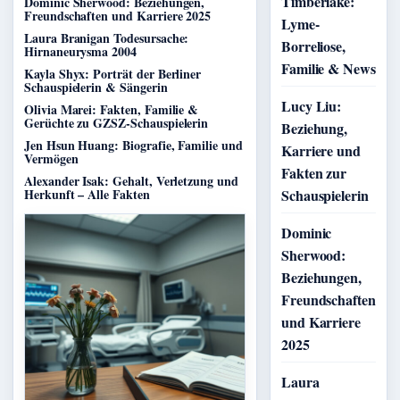
Timberlake:
Dominic Sherwood: Beziehungen,
Freundschaften und Karriere 2025
Lyme-
Laura Branigan Todesursache:
Borreliose,
Hirnaneurysma 2004
Familie & News
Kayla Shyx: Porträt der Berliner
Schauspielerin & Sängerin
Lucy Liu:
Olivia Marei: Fakten, Familie &
Gerüchte zu GZSZ-Schauspielerin
Beziehung,
Jen Hsun Huang: Biografie, Familie und
Karriere und
Vermögen
Fakten zur
Alexander Isak: Gehalt, Verletzung und
Herkunft – Alle Fakten
Schauspielerin
Dominic
Sherwood:
Beziehungen,
Freundschaften
und Karriere
2025
Laura