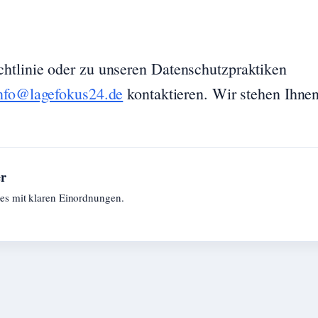
htlinie oder zu unseren Datenschutzpraktiken
nfo@lagefokus24.de
kontaktieren. Wir stehen Ihne
er
tes mit klaren Einordnungen.