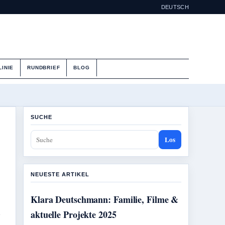
DEUTSCH
LINIE
RUNDBRIEF
BLOG
SUCHE
Los
NEUESTE ARTIKEL
Klara Deutschmann: Familie, Filme &
e
aktuelle Projekte 2025