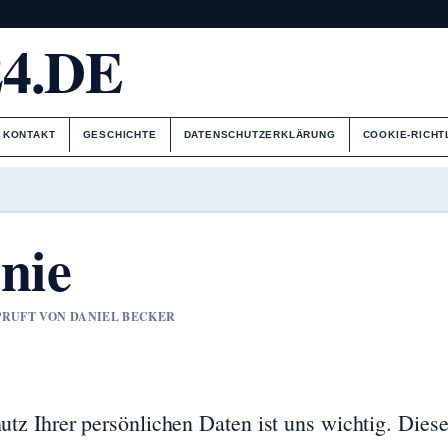
4.DE
KONTAKT
GESCHICHTE
DATENSCHUTZERKLÄRUNG
COOKIE-RICHT
nie
EPRUFT VON DANIEL BECKER
z Ihrer persönlichen Daten ist uns wichtig. Dies