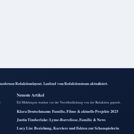
 modernen Redaktionslayout. Laufend vom Redaktionsteam aktualisiert.
Neueste Artikel
e
Eil-Meldungen werden vor der Veroffentlichung von der Redaktion gepruft.
Klara Deutschmann: Familie, Filme & aktuelle Projekte 2025
Justin Timberlake: Lyme-Borreliose, Familie & News
Lucy Liu: Beziehung, Karriere und Fakten zur Schauspielerin
Dominic Sherwood: Beziehungen, Freundschaften und Karriere