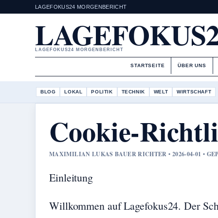
LAGEFOKUS24 MORGENBERICHT
LAGEFOKUS2
LAGEFOKUS24 MORGENBERICHT
STARTSEITE
ÜBER UNS
BLOG
LOKAL
POLITIK
TECHNIK
WELT
WIRTSCHAFT
Cookie-Richtli
MAXIMILIAN LUKAS BAUER RICHTER • 2026-04-01 • G
Einleitung
Willkommen auf Lagefokus24. Der Schut