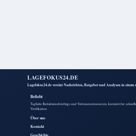
LAGEFOKUS24.DE
Lagefokus24.de vereint Nachrichten, Ratgeber und Analysen in einem
Beliebt
Tagliche Redaktionsbriefings und Vertrauensressourcen, kuratiert fur schnell
Verifikation.
Über uns
Kontakt
Geschichte