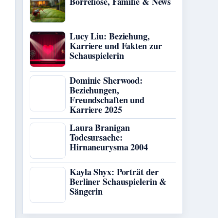
Borreliose, Familie & News
Lucy Liu: Beziehung,
Karriere und Fakten zur
Schauspielerin
Dominic Sherwood:
Beziehungen,
Freundschaften und
Karriere 2025
Laura Branigan
Todesursache:
Hirnaneurysma 2004
Kayla Shyx: Porträt der
Berliner Schauspielerin &
Sängerin