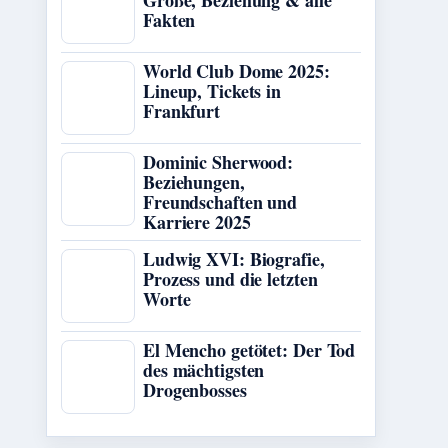
Größe, Beziehung & alle
Fakten
World Club Dome 2025:
Lineup, Tickets in
Frankfurt
Dominic Sherwood:
Beziehungen,
Freundschaften und
Karriere 2025
Ludwig XVI: Biografie,
Prozess und die letzten
Worte
El Mencho getötet: Der Tod
des mächtigsten
Drogenbosses