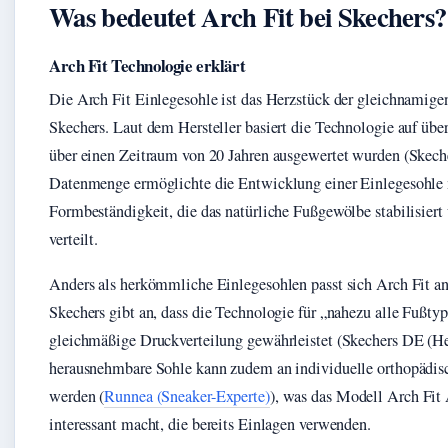
Was bedeutet Arch Fit bei Skechers?
Arch Fit Technologie erklärt
Die Arch Fit Einlegesohle ist das Herzstück der gleichnamig
Skechers. Laut dem Hersteller basiert die Technologie auf übe
über einen Zeitraum von 20 Jahren ausgewertet wurden (Skeche
Datenmenge ermöglichte die Entwicklung einer Einlegesohle m
Formbeständigkeit, die das natürliche Fußgewölbe stabilisier
verteilt.
Anders als herkömmliche Einlegesohlen passt sich Arch Fit an
Skechers gibt an, dass die Technologie für „nahezu alle Fußtyp
gleichmäßige Druckverteilung gewährleistet (Skechers DE (Her
herausnehmbare Sohle kann zudem an individuelle orthopädisc
werden (
Runnea (Sneaker-Experte)
), was das Modell Arch Fit 
interessant macht, die bereits Einlagen verwenden.