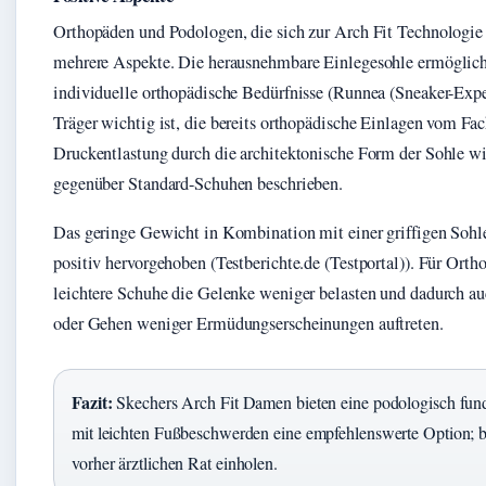
Orthopäden und Podologen, die sich zur Arch Fit Technologie
mehrere Aspekte. Die herausnehmbare Einlegesohle ermöglich
individuelle orthopädische Bedürfnisse (Runnea (Sneaker-Exper
Träger wichtig ist, die bereits orthopädische Einlagen vom Fa
Druckentlastung durch die architektonische Form der Sohle wi
gegenüber Standard-Schuhen beschrieben.
Das geringe Gewicht in Kombination mit einer griffigen Sohle
positiv hervorgehoben (Testberichte.de (Testportal)). Für Ortho
leichtere Schuhe die Gelenke weniger belasten und dadurch a
oder Gehen weniger Ermüdungserscheinungen auftreten.
Fazit:
Skechers Arch Fit Damen bieten eine podologisch fund
mit leichten Fußbeschwerden eine empfehlenswerte Option; 
vorher ärztlichen Rat einholen.