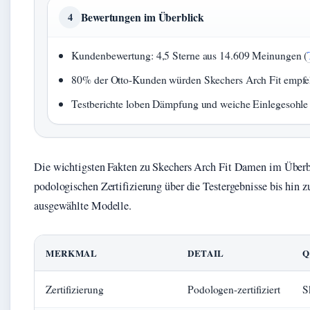
Bewertungen im Überblick
4
Kundenbewertung: 4,5 Sterne aus 14.609 Meinungen (
80% der Otto-Kunden würden Skechers Arch Fit empfe
Testberichte loben Dämpfung und weiche Einlegesohle 
Die wichtigsten Fakten zu Skechers Arch Fit Damen im Überb
podologischen Zertifizierung über die Testergebnisse bis hin
ausgewählte Modelle.
MERKMAL
DETAIL
Q
Zertifizierung
Podologen-zertifiziert
S