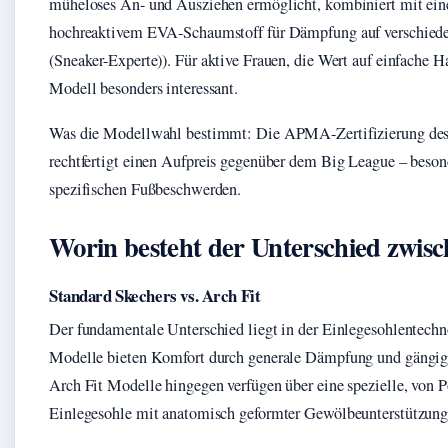
müheloses An- und Ausziehen ermöglicht, kombiniert mit ein
hochreaktivem EVA-Schaumstoff für Dämpfung auf verschied
(Sneaker-Experte)). Für aktive Frauen, die Wert auf einfache H
Modell besonders interessant.
Was die Modellwahl bestimmt: Die APMA-Zertifizierung de
rechtfertigt einen Aufpreis gegenüber dem Big League – beson
spezifischen Fußbeschwerden.
Worin besteht der Unterschied zwis
Standard Skechers vs. Arch Fit
Der fundamentale Unterschied liegt in der Einlegesohlentechn
Modelle bieten Komfort durch generale Dämpfung und gäng
Arch Fit Modelle hingegen verfügen über eine spezielle, von 
Einlegesohle mit anatomisch geformter Gewölbeunterstützung