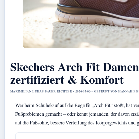
Skechers Arch Fit Damen
zertifiziert & Komfort
MAXIMILIAN LUKAS BAUER RICHTER • 2026-05-03 • GEPRUFT VON HANNAH FI
Wer beim Schuhekauf auf die Begriffe „Arch Fit” stößt, hat ve
Fußproblemen gemacht – oder kennt jemanden, der davon erzäh
auf die Fußsohle, bessere Verteilung des Körpergewichts und