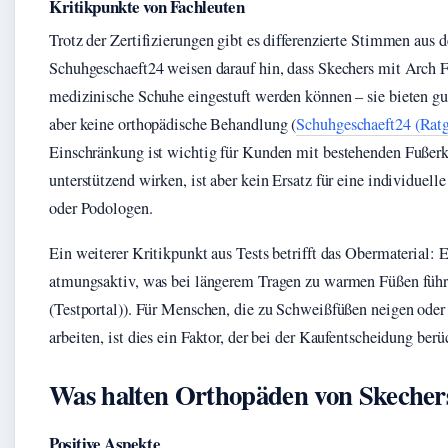
Kritikpunkte von Fachleuten
Trotz der Zertifizierungen gibt es differenzierte Stimmen aus 
Schuhgeschaeft24 weisen darauf hin, dass Skechers mit Arch F
medizinische Schuhe eingestuft werden können – sie bieten gu
aber keine orthopädische Behandlung (
Schuhgeschaeft24 (Ratg
Einschränkung ist wichtig für Kunden mit bestehenden Fußer
unterstützend wirken, ist aber kein Ersatz für eine individue
oder Podologen.
Ein weiterer Kritikpunkt aus Tests betrifft das Obermaterial: E
atmungsaktiv, was bei längerem Tragen zu warmen Füßen führe
(Testportal)). Für Menschen, die zu Schweißfüßen neigen od
arbeiten, ist dies ein Faktor, der bei der Kaufentscheidung berü
Was halten Orthopäden von Skecher
Positive Aspekte