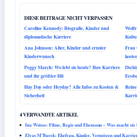
DIESE BEITRAGE NICHT VERPASSEN
Caroline Kennedy: Biografie, Kinder und
Wolfr
diplomatische Karriere
Kultu
Ana Johnson: Alter, Kinder und ernster
Frau 
Kinderwunsch
koste
Peggy March: Wo lebt sie heute? Ihre Karriere
Dschi
und ihr größter Hit
Erobe
Hay Day oder Heyday? Alle Infos zu Kosten &
Reine
Sicherheit
Karri
4 VERWANDTE ARTIKEL
Ina Weisse: Filme, Regie und Ehemann – Was macht sie 
Elyas M’Barek: Ehefrau, Kinder, Vermögen und Karrie