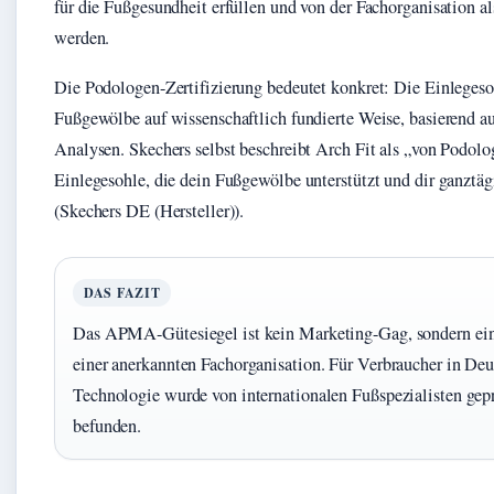
für die Fußgesundheit erfüllen und von der Fachorganisation al
werden.
Die Podologen-Zertifizierung bedeutet konkret: Die Einlegesoh
Fußgewölbe auf wissenschaftlich fundierte Weise, basierend 
Analysen. Skechers selbst beschreibt Arch Fit als „von Podolog
Einlegesohle, die dein Fußgewölbe unterstützt und dir ganztäg
(Skechers DE (Hersteller)).
DAS FAZIT
Das APMA-Gütesiegel ist kein Marketing-Gag, sondern ein o
einer anerkannten Fachorganisation. Für Verbraucher in Deu
Technologie wurde von internationalen Fußspezialisten gepr
befunden.