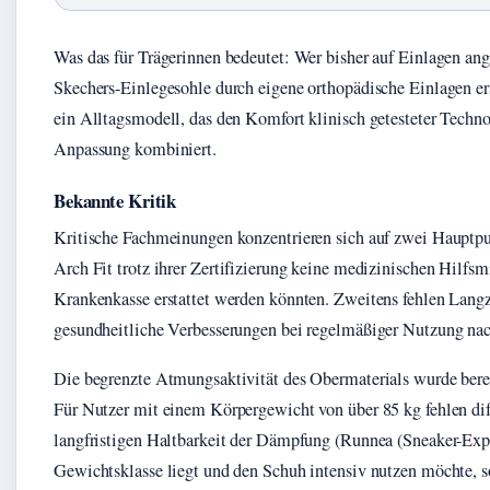
Was das für Trägerinnen bedeutet: Wer bisher auf Einlagen an
Skechers-Einlegesohle durch eigene orthopädische Einlagen 
ein Alltagsmodell, das den Komfort klinisch getesteter Techno
Anpassung kombiniert.
Bekannte Kritik
Kritische Fachmeinungen konzentrieren sich auf zwei Hauptpu
Arch Fit trotz ihrer Zertifizierung keine medizinischen Hilfsmi
Krankenkasse erstattet werden könnten. Zweitens fehlen Langz
gesundheitliche Verbesserungen bei regelmäßiger Nutzung na
Die begrenzte Atmungsaktivität des Obermaterials wurde ber
Für Nutzer mit einem Körpergewicht von über 85 kg fehlen dif
langfristigen Haltbarkeit der Dämpfung (Runnea (Sneaker-Expe
Gewichtsklasse liegt und den Schuh intensiv nutzen möchte, s