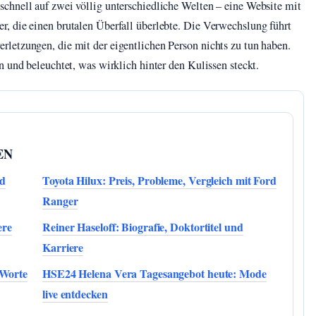
chnell auf zwei völlig unterschiedliche Welten – eine Website mit
, die einen brutalen Überfall überlebte. Die Verwechslung führt
letzungen, die mit der eigentlichen Person nichts zu tun haben.
n und beleuchtet, was wirklich hinter den Kulissen steckt.
EN
nd
Toyota Hilux: Preis, Probleme, Vergleich mit Ford
Ranger
ere
Reiner Haseloff: Biografie, Doktortitel und
Karriere
 Worte
HSE24 Helena Vera Tagesangebot heute: Mode
live entdecken