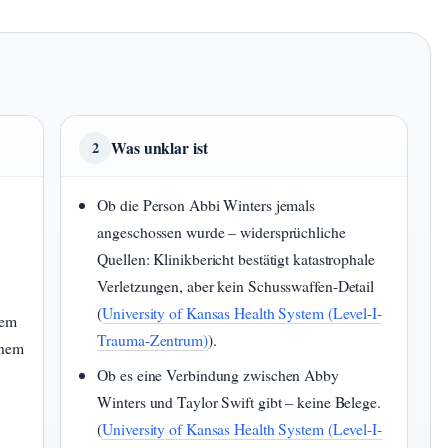
Was unklar ist
2
Ob die Person Abbi Winters jemals
angeschossen wurde – widersprüchliche
Quellen: Klinikbericht bestätigt katastrophale
Verletzungen, aber kein Schusswaffen-Detail
(
University of Kansas Health System (Level-I-
rem
Trauma-Zentrum)
).
inem
Ob es eine Verbindung zwischen Abby
Winters und Taylor Swift gibt – keine Belege.
(
University of Kansas Health System (Level-I-