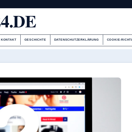
4.DE
KONTAKT
GESCHICHTE
DATENSCHUTZERKLÄRUNG
COOKIE-RICHT