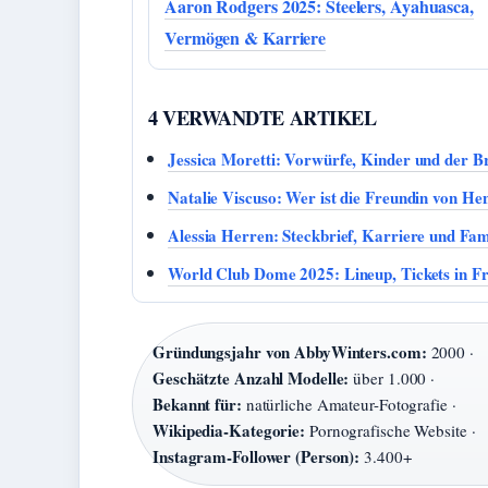
Aaron Rodgers 2025: Steelers, Ayahuasca,
Vermögen & Karriere
4 VERWANDTE ARTIKEL
Jessica Moretti: Vorwürfe, Kinder und der 
Natalie Viscuso: Wer ist die Freundin von Hen
Alessia Herren: Steckbrief, Karriere und Fam
World Club Dome 2025: Lineup, Tickets in F
Gründungsjahr von AbbyWinters.com:
2000 ·
Geschätzte Anzahl Modelle:
über 1.000 ·
Bekannt für:
natürliche Amateur-Fotografie ·
Wikipedia-Kategorie:
Pornografische Website ·
Instagram-Follower (Person):
3.400+