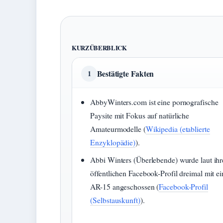
KURZÜBERBLICK
Bestätigte Fakten
1
AbbyWinters.com ist eine pornografische
Paysite mit Fokus auf natürliche
Amateurmodelle (
Wikipedia (etablierte
Enzyklopädie)
).
Abbi Winters (Überlebende) wurde laut ih
öffentlichen Facebook-Profil dreimal mit e
AR-15 angeschossen (
Facebook-Profil
(Selbstauskunft)
).