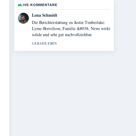
LIVE-KOMMENTARE
Felix Meyer
Gute Verifikationsarbeit zu Lucy Liu:
Beziehung, Karriere und Fakten zur.... Mehr
Medien sollten so schreiben.
3 MIN ZUVOR