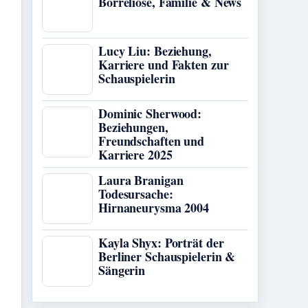
Borreliose, Familie & News
Lucy Liu: Beziehung,
Karriere und Fakten zur
Schauspielerin
Dominic Sherwood:
Beziehungen,
Freundschaften und
Karriere 2025
Laura Branigan
Todesursache:
Hirnaneurysma 2004
Kayla Shyx: Porträt der
Berliner Schauspielerin &
Sängerin