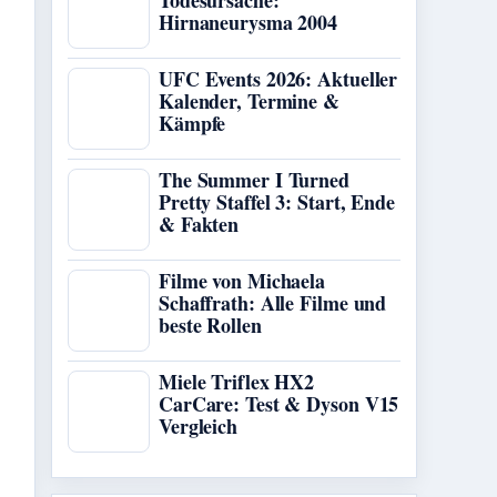
Todesursache:
Hirnaneurysma 2004
UFC Events 2026: Aktueller
Kalender, Termine &
Kämpfe
The Summer I Turned
Pretty Staffel 3: Start, Ende
& Fakten
Filme von Michaela
Schaffrath: Alle Filme und
beste Rollen
Miele Triflex HX2
CarCare: Test & Dyson V15
Vergleich