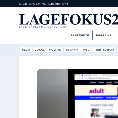
LAGEFOKUS24 MORGENBERICHT
LAGEFOKUS2
LAGEFOKUS24 MORGENBERICHT
STARTSEITE
ÜBER UNS
BLOG
LOKAL
POLITIK
TECHNIK
WELT
WIRTSCHAFT