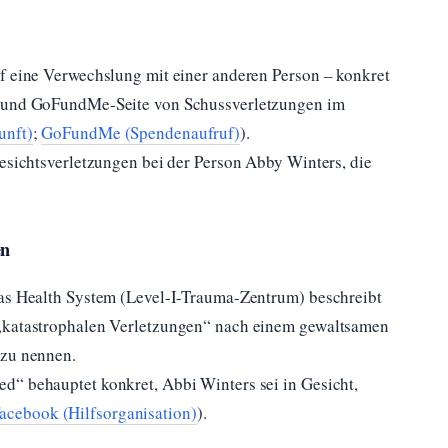
uf eine Verwechslung mit einer anderen Person – konkret
l und GoFundMe-Seite von Schussverletzungen im
unft)
;
GoFundMe (Spendenaufruf)
).
Gesichtsverletzungen bei der Person Abby Winters, die
en
sas Health System (Level-I-Trauma-Zentrum) beschreibt
 „katastrophalen Verletzungen“ nach einem gewaltsamen
 zu nennen.
d“ behauptet konkret, Abbi Winters sei in Gesicht,
acebook (Hilfsorganisation)
).