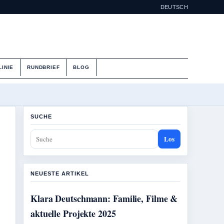
DEUTSCH
LINIE
RUNDBRIEF
BLOG
SUCHE
Los
NEUESTE ARTIKEL
Klara Deutschmann: Familie, Filme &
aktuelle Projekte 2025