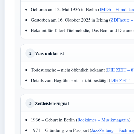
Geboren am 12. Mai 1936 in Berlin (
IMDb – Filmdate
Gestorben am 16. Oktober 2025 in Icking (
ZDFheute – 
Bekannt für Tatort-Titelmelodie, Das Boot und Die unen
Was unklar ist
2
Todesursache – nicht öffentlich bekannt (
DIE ZEIT – üb
Details zum Begräbnisort – nicht bestätigt (
DIE ZEIT – 
Zeitleisten-Signal
3
1936 – Geburt in Berlin (
Rocktimes – Musikmagazin
)
1971 – Gründung von Passport (
JazzZeitung – Fachma