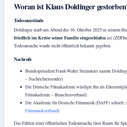
Woran ist Klaus Doldinger gestorben
Todesumstände
Doldinger starb am Abend des 16. Oktober 2025 in seinem Haus 
friedlich im Kreise seiner Familie eingeschlafen
sei (ZDFhe
Todesursache wurde nicht öffentlich bekannt gegeben.
Nachrufe
Bundespräsident Frank-Walter Steinmeier nannte Doldin
– Nachrichtensender)
Die Deutsche Filmakademie würdigte ihn als Ehrenmitglie
Filmakademie – Branchenverband)
Die Akademie für Deutsche Filmmusik (DAFF) schrieb, si
Filmmusikverband
)
Das Fehlen einer öffentlichen Todesursache lässt Raum für Spe