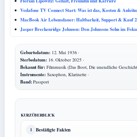
Florian Lipowitz: Gehalt, Freundin und Karriere
Vodafone TV Connect Start: Was ist das, Kosten & Anleit
MacBook Air Lebensdauer: Haltbarkeit, Support & Kauf 
Jasper Breckenridge Johnson: Don Johnsons Sohn im Foku
Geburtsdatum:
12. Mai 1936 ·
Sterbedatum:
16. Oktober 2025 ·
Bekannt für:
Filmmusik (Das Boot, Die unendliche Geschicht
Instrumente:
Saxophon, Klarinette ·
Band:
Passport
KURZÜBERBLICK
Bestätigte Fakten
1