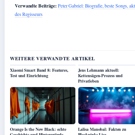
Verwandte Beiträge:
Peter Gabriel: Biografie, beste Songs, ak
des Regisseurs
WEITERE VERWANDTE ARTIKEL
Xiaomi Smart Band 8: Features,
Jens Lehmann aktuell:
Test und Einrichtung
Kettensägen-Prozess und
Privatleben
Orange Is the New Black: echte
Lalisa Manobal: Fakten zu
Geschichte und Hintergründe
Blackpinks Lisa