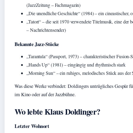
(JazzZeitung – Fachmagazin)
„Die unendliche Geschichte“ (1984) – ein cineastischer, o
„Tatort“ – die seit 1970 verwendete Titelmusik, eine d
– Nachrichtensender)
Bekannte Jazz-Stücke
„Tarantula“ (Passport, 1973) – charakteristischer Fusion
„Hands Up“ (1981) – eingängig und rhythmisch stark
„Morning Sun“ – ein ruhiges, melodisches Stück aus der
Was diese Werke verbindet: Doldingers untrügliches Gespür fü
im Kino oder auf der Jazzbühne.
Wo lebte Klaus Doldinger?
Letzter Wohnort