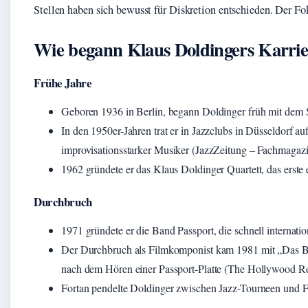
Stellen haben sich bewusst für Diskretion entschieden. Der Fo
Wie begann Klaus Doldingers Karrie
Frühe Jahre
Geboren 1936 in Berlin, begann Doldinger früh mit dem
In den 1950er-Jahren trat er in Jazzclubs in Düsseldorf a
improvisationsstarker Musiker (JazzZeitung – Fachmagaz
1962 gründete er das Klaus Doldinger Quartett, das erste
Durchbruch
1971 gründete er die Band Passport, die schnell internati
Der Durchbruch als Filmkomponist kam 1981 mit „Das Bo
nach dem Hören einer Passport-Platte (The Hollywood R
Fortan pendelte Doldinger zwischen Jazz-Tourneen und F