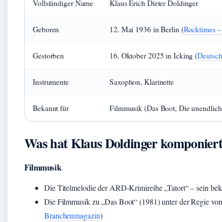
Vollständiger Name
Klaus Erich Dieter Doldinger
Geboren
12. Mai 1936 in Berlin (
Rocktimes 
Gestorben
16. Oktober 2025 in Icking (
Deutsch
Instrumente
Saxophon, Klarinette
Bekannt für
Filmmusik (Das Boot, Die unendliche
Was hat Klaus Doldinger komponier
Filmmusik
Die Titelmelodie der ARD-Krimireihe „Tatort“ – sein bek
Die Filmmusik zu „Das Boot“ (1981) unter der Regie von
Branchenmagazin
)