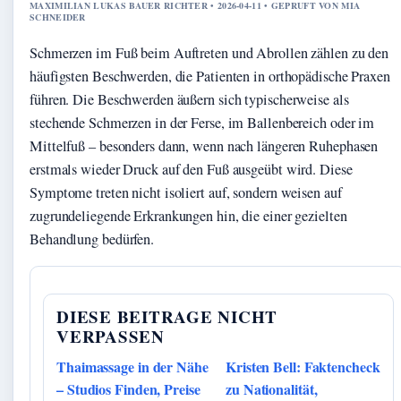
MAXIMILIAN LUKAS BAUER RICHTER • 2026-04-11 • GEPRUFT VON MIA
SCHNEIDER
Schmerzen im Fuß beim Auftreten und Abrollen zählen zu den
häufigsten Beschwerden, die Patienten in orthopädische Praxen
führen. Die Beschwerden äußern sich typischerweise als
stechende Schmerzen in der Ferse, im Ballenbereich oder im
Mittelfuß – besonders dann, wenn nach längeren Ruhephasen
erstmals wieder Druck auf den Fuß ausgeübt wird. Diese
Symptome treten nicht isoliert auf, sondern weisen auf
zugrundeliegende Erkrankungen hin, die einer gezielten
Behandlung bedürfen.
DIESE BEITRAGE NICHT
VERPASSEN
Thaimassage in der Nähe
Kristen Bell: Faktencheck
– Studios Finden, Preise
zu Nationalität,