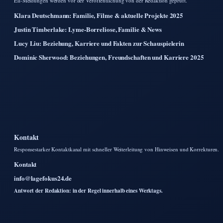
Eil-Meldungen werden vor der Veroffentlichung von der Redaktion gepruft.
Klara Deutschmann: Familie, Filme & aktuelle Projekte 2025
Justin Timberlake: Lyme-Borreliose, Familie & News
Lucy Liu: Beziehung, Karriere und Fakten zur Schauspielerin
Dominic Sherwood: Beziehungen, Freundschaften und Karriere 2025
Kontakt
Responsestarker Kontaktkanal mit schneller Weiterleitung von Hinweisen und Korrekturen.
Kontakt
info@lagefokus24.de
Antwort der Redaktion: in der Regel innerhalb eines Werktags.