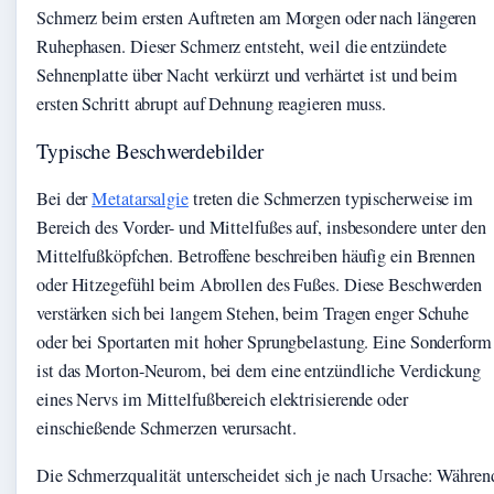
Schmerz beim ersten Auftreten am Morgen oder nach längeren
Ruhephasen. Dieser Schmerz entsteht, weil die entzündete
Sehnenplatte über Nacht verkürzt und verhärtet ist und beim
ersten Schritt abrupt auf Dehnung reagieren muss.
Typische Beschwerdebilder
Bei der
Metatarsalgie
treten die Schmerzen typischerweise im
Bereich des Vorder- und Mittelfußes auf, insbesondere unter den
Mittelfußköpfchen. Betroffene beschreiben häufig ein Brennen
oder Hitzegefühl beim Abrollen des Fußes. Diese Beschwerden
verstärken sich bei langem Stehen, beim Tragen enger Schuhe
oder bei Sportarten mit hoher Sprungbelastung. Eine Sonderform
ist das Morton-Neurom, bei dem eine entzündliche Verdickung
eines Nervs im Mittelfußbereich elektrisierende oder
einschießende Schmerzen verursacht.
Die Schmerzqualität unterscheidet sich je nach Ursache: Währen