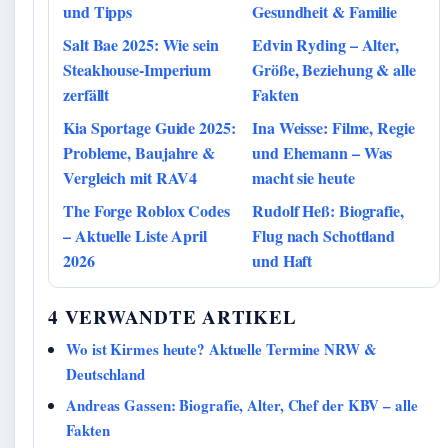
und Tipps
Gesundheit & Familie
Salt Bae 2025: Wie sein
Edvin Ryding – Alter,
Steakhouse-Imperium
Größe, Beziehung & alle
zerfällt
Fakten
Kia Sportage Guide 2025:
Ina Weisse: Filme, Regie
Probleme, Baujahre &
und Ehemann – Was
Vergleich mit RAV4
macht sie heute
The Forge Roblox Codes
Rudolf Heß: Biografie,
– Aktuelle Liste April
Flug nach Schottland
2026
und Haft
4 VERWANDTE ARTIKEL
Wo ist Kirmes heute? Aktuelle Termine NRW &
Deutschland
Andreas Gassen: Biografie, Alter, Chef der KBV – alle
Fakten