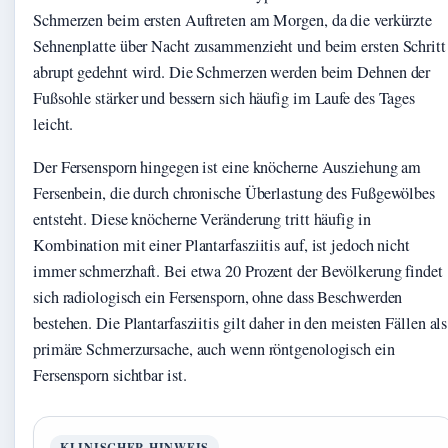
Schmerzen beim ersten Auftreten am Morgen, da die verkürzte
Sehnenplatte über Nacht zusammenzieht und beim ersten Schritt
abrupt gedehnt wird. Die Schmerzen werden beim Dehnen der
Fußsohle stärker und bessern sich häufig im Laufe des Tages
leicht.
Der Fersensporn hingegen ist eine knöcherne Ausziehung am
Fersenbein, die durch chronische Überlastung des Fußgewölbes
entsteht. Diese knöcherne Veränderung tritt häufig in
Kombination mit einer Plantarfasziitis auf, ist jedoch nicht
immer schmerzhaft. Bei etwa 20 Prozent der Bevölkerung findet
sich radiologisch ein Fersensporn, ohne dass Beschwerden
bestehen. Die Plantarfasziitis gilt daher in den meisten Fällen als
primäre Schmerzursache, auch wenn röntgenologisch ein
Fersensporn sichtbar ist.
KLINISCHER HINWEIS