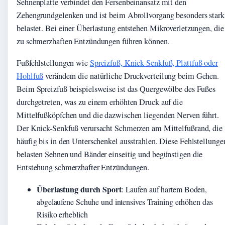
Sehnenplatte verbindet den Fersenbeinansatz mit den
Zehengrundgelenken und ist beim Abrollvorgang besonders stark
belastet. Bei einer Überlastung entstehen Mikroverletzungen, die
zu schmerzhaften Entzündungen führen können.
Fußfehlstellungen wie
Spreizfuß, Knick-Senkfuß, Plattfuß oder
Hohlfuß
verändern die natürliche Druckverteilung beim Gehen.
Beim Spreizfuß beispielsweise ist das Quergewölbe des Fußes
durchgetreten, was zu einem erhöhten Druck auf die
Mittelfußköpfchen und die dazwischen liegenden Nerven führt.
Der Knick-Senkfuß verursacht Schmerzen am Mittelfußrand, die
häufig bis in den Unterschenkel ausstrahlen. Diese Fehlstellunge
belasten Sehnen und Bänder einseitig und begünstigen die
Entstehung schmerzhafter Entzündungen.
Überlastung durch Sport
: Laufen auf hartem Boden,
abgelaufene Schuhe und intensives Training erhöhen das
Risiko erheblich