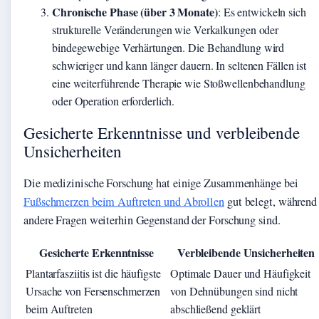
Chronische Phase (über 3 Monate)
: Es entwickeln sich
strukturelle Veränderungen wie Verkalkungen oder
bindegewebige Verhärtungen. Die Behandlung wird
schwieriger und kann länger dauern. In seltenen Fällen ist
eine weiterführende Therapie wie Stoßwellenbehandlung
oder Operation erforderlich.
Gesicherte Erkenntnisse und verbleibende
Unsicherheiten
Die medizinische Forschung hat einige Zusammenhänge bei
Fußschmerzen beim Auftreten und Abrollen
gut belegt, während
andere Fragen weiterhin Gegenstand der Forschung sind.
Gesicherte Erkenntnisse
Verbleibende Unsicherheiten
Plantarfasziitis ist die häufigste
Optimale Dauer und Häufigkeit
Ursache von Fersenschmerzen
von Dehnübungen sind nicht
beim Auftreten
abschließend geklärt