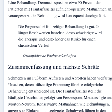
Line-Behandlung. Demnach sprechen etwa 90 Prozent der
Patienten mit Plantarfasziitis auf nicht-operative Maßnahmen an
vorausgesetzt, die Behandlung wird konsequent durchgeführt.
Die Prognose bei frühzeitiger Behandlung ist gut. Je
länger Beschwerden bestehen, desto schwieriger wird
die Therapie und desto höher das Risiko für einen
chronischen Verlauf.
— Orthopädische Fachgesellschaften
Zusammenfassung und nächste Schritte
Schmerzen im Fuß beim Auftreten und Abrollen haben vielfälti
Ursachen, deren frühzeitige Erkennung für eine erfolgreiche
Behandlung entscheidend ist. Die Plantarfasziitis stellt die
häufigste Ursache dar, gefolgt von Fersensporn, Metatarsalgie un
Morton-Neurom. Konservative Maßnahmen wie Dehnübungen,
angepasste Einlagen und geeignetes Schuhwerk führen in den