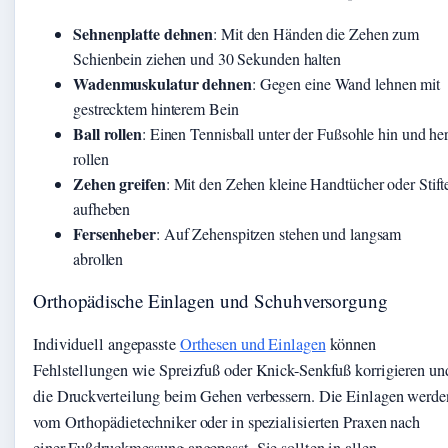
Sehnenplatte dehnen
: Mit den Händen die Zehen zum
Schienbein ziehen und 30 Sekunden halten
Wadenmuskulatur dehnen
: Gegen eine Wand lehnen mit
gestrecktem hinterem Bein
Ball rollen
: Einen Tennisball unter der Fußsohle hin und he
rollen
Zehen greifen
: Mit den Zehen kleine Handtücher oder Stift
aufheben
Fersenheber
: Auf Zehenspitzen stehen und langsam
abrollen
Orthopädische Einlagen und Schuhversorgung
Individuell angepasste
Orthesen und Einlagen
können
Fehlstellungen wie Spreizfuß oder Knick-Senkfuß korrigieren un
die Druckverteilung beim Gehen verbessern. Die Einlagen werde
vom Orthopädietechniker oder in spezialisierten Praxen nach