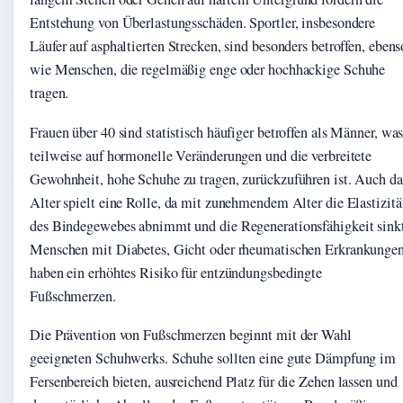
Entstehung von Überlastungsschäden. Sportler, insbesondere
Läufer auf asphaltierten Strecken, sind besonders betroffen, ebens
wie Menschen, die regelmäßig enge oder hochhackige Schuhe
tragen.
Frauen über 40 sind statistisch häufiger betroffen als Männer, wa
teilweise auf hormonelle Veränderungen und die verbreitete
Gewohnheit, hohe Schuhe zu tragen, zurückzuführen ist. Auch da
Alter spielt eine Rolle, da mit zunehmendem Alter die Elastizitä
des Bindegewebes abnimmt und die Regenerationsfähigkeit sink
Menschen mit Diabetes, Gicht oder rheumatischen Erkrankunge
haben ein erhöhtes Risiko für entzündungsbedingte
Fußschmerzen.
Die Prävention von Fußschmerzen beginnt mit der Wahl
geeigneten Schuhwerks. Schuhe sollten eine gute Dämpfung im
Fersenbereich bieten, ausreichend Platz für die Zehen lassen und