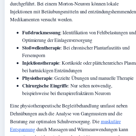
durchgeführt. Bei einem Morton-Neurom können lokale
Injektionen mit Betäubungsmitteln und entzündungshemmende
Medikamenten versucht werden.
Fußdruckmessung
: Identifikation von Fehlbelastungen un
Optimierung der Einlagenversorgung
Stoßwellentherapie
: Bei chronischer Plantarfasziitis und
Fersensporn
Injektionstherapie
: Kortikoide oder plättchenreiches Plasm
bei hartnäckigen Entzündungen
Physiotherapie
: Gezielte Übungen und manuelle Therapie
Chirurgische Eingriffe
: Nur selten notwendig,
beispielsweise bei therapierefraktärem Neurom
Eine physiotherapeutische Begleitbehandlung umfasst neben
Dehnübungen auch die Analyse von Gangmustern und die
Beratung zur optimalen Schuhversorgung. Die
muskuläre
Entspannung
durch Massagen und Wärmeanwendungen kann