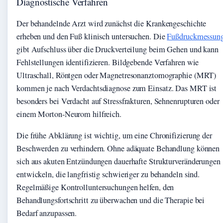
Diagnostische Verfahren
Der behandelnde Arzt wird zunächst die Krankengeschichte
erheben und den Fuß klinisch untersuchen. Die
Fußdruckmessun
gibt Aufschluss über die Druckverteilung beim Gehen und kann
Fehlstellungen identifizieren. Bildgebende Verfahren wie
Ultraschall, Röntgen oder Magnetresonanztomographie (MRT)
kommen je nach Verdachtsdiagnose zum Einsatz. Das MRT ist
besonders bei Verdacht auf Stressfrakturen, Sehnenrupturen oder
einem Morton-Neurom hilfreich.
Die frühe Abklärung ist wichtig, um eine Chronifizierung der
Beschwerden zu verhindern. Ohne adäquate Behandlung können
sich aus akuten Entzündungen dauerhafte Strukturveränderungen
entwickeln, die langfristig schwieriger zu behandeln sind.
Regelmäßige Kontrolluntersuchungen helfen, den
Behandlungsfortschritt zu überwachen und die Therapie bei
Bedarf anzupassen.