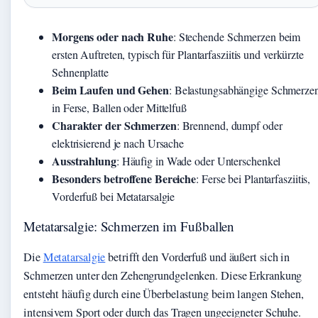
Morgens oder nach Ruhe
: Stechende Schmerzen beim
ersten Auftreten, typisch für Plantarfasziitis und verkürzte
Sehnenplatte
Beim Laufen und Gehen
: Belastungsabhängige Schmerze
in Ferse, Ballen oder Mittelfuß
Charakter der Schmerzen
: Brennend, dumpf oder
elektrisierend je nach Ursache
Ausstrahlung
: Häufig in Wade oder Unterschenkel
Besonders betroffene Bereiche
: Ferse bei Plantarfasziitis,
Vorderfuß bei Metatarsalgie
Metatarsalgie: Schmerzen im Fußballen
Die
Metatarsalgie
betrifft den Vorderfuß und äußert sich in
Schmerzen unter den Zehengrundgelenken. Diese Erkrankung
entsteht häufig durch eine Überbelastung beim langen Stehen,
intensivem Sport oder durch das Tragen ungeeigneter Schuhe.