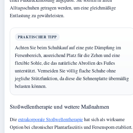
einer Fußdruckmessung angepasst. Sie sollten in allen
Alltagsschuhen getragen werden, um eine gleichmäßige
Entlastung zu gewährleisten.
PRAKTISCHER TIPP
Achten Sie beim Schuhkauf auf eine gute Dämpfung im
Fersenbereich, ausreichend Platz für die Zehen und eine
flexible Sohle, die das natürliche Abrollen des Fußes
unterstützt. Vermeiden Sie völlig flache Schuhe ohne
jegliche Stützfunktion, da diese die Sehnenplatte übermäßig
belasten können.
Stoßwellentherapie und weitere Maßnahmen
Die
extrakorporale Stoßwellentherapie
hat sich als wirksame
Option bei chronischer Plantarfasziitis und Fersensporn etabliert.