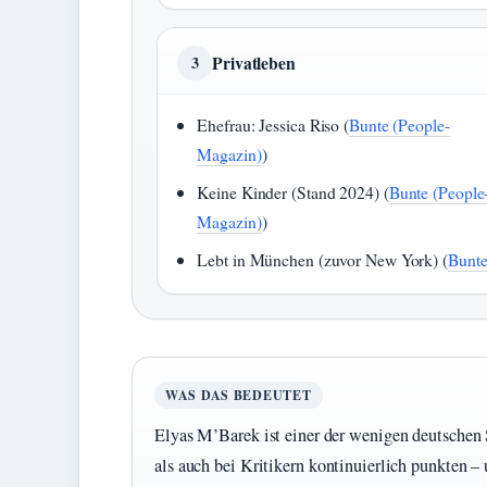
Privatleben
3
Ehefrau: Jessica Riso (
Bunte (People-
Magazin)
)
Keine Kinder (Stand 2024) (
Bunte (People
Magazin)
)
Lebt in München (zuvor New York) (
Bunt
WAS DAS BEDEUTET
Elyas M’Barek ist einer der wenigen deutschen
als auch bei Kritikern kontinuierlich punkten – 