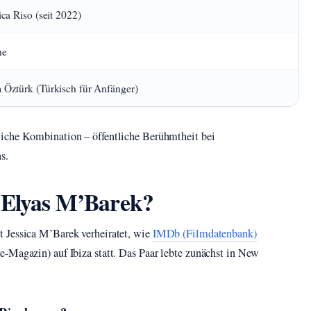
ica Riso (seit 2022)
ne
Öztürk (Türkisch für Anfänger)
liche Kombination – öffentliche Berühmtheit bei
s.
n Elyas M’Barek?
 Jessica M’Barek verheiratet, wie
IMDb (Filmdatenbank)
e-Magazin) auf Ibiza statt. Das Paar lebte zunächst in New