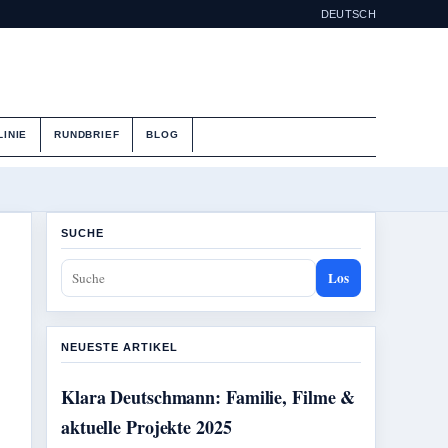
DEUTSCH
LINIE
RUNDBRIEF
BLOG
SUCHE
Los
NEUESTE ARTIKEL
Klara Deutschmann: Familie, Filme &
aktuelle Projekte 2025