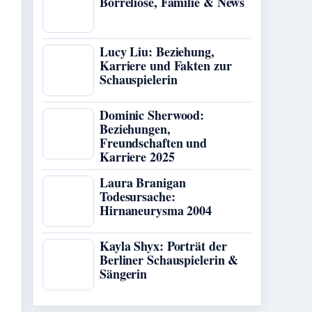
Borreliose, Familie & News
Lucy Liu: Beziehung,
Karriere und Fakten zur
Schauspielerin
Dominic Sherwood:
Beziehungen,
Freundschaften und
Karriere 2025
Laura Branigan
Todesursache:
Hirnaneurysma 2004
Kayla Shyx: Porträt der
Berliner Schauspielerin &
Sängerin