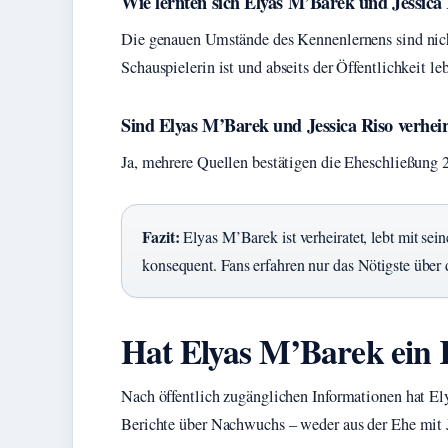
Wie lernten sich Elyas M’Barek und Jessica
Die genauen Umstände des Kennenlernens sind nicht 
Schauspielerin ist und abseits der Öffentlichkeit leb
Sind Elyas M’Barek und Jessica Riso verheir
Ja, mehrere Quellen bestätigen die Eheschließung 2
Fazit:
Elyas M’Barek ist verheiratet, lebt mit sei
konsequent. Fans erfahren nur das Nötigste über
Hat Elyas M’Barek ein
Nach öffentlich zugänglichen Informationen hat 
Berichte über Nachwuchs – weder aus der Ehe mit 