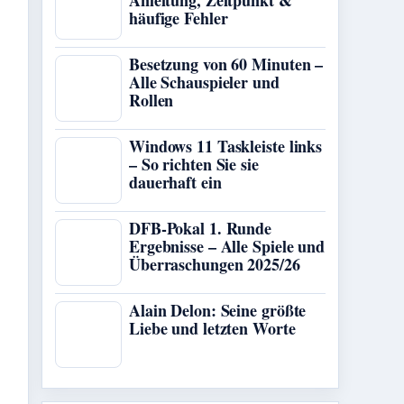
Anleitung, Zeitpunkt &
häufige Fehler
Besetzung von 60 Minuten –
Alle Schauspieler und
Rollen
Windows 11 Taskleiste links
– So richten Sie sie
dauerhaft ein
DFB-Pokal 1. Runde
Ergebnisse – Alle Spiele und
Überraschungen 2025/26
Alain Delon: Seine größte
Liebe und letzten Worte