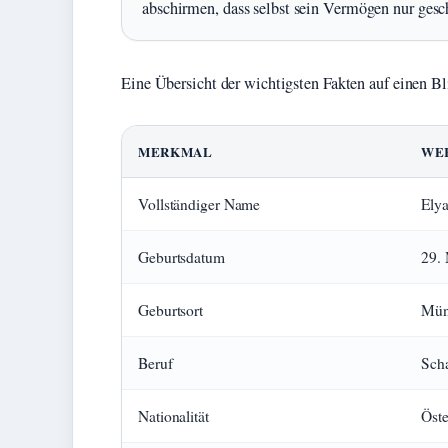
abschirmen, dass selbst sein Vermögen nur gesc
Eine Übersicht der wichtigsten Fakten auf einen Bl
MERKMAL
WE
Vollständiger Name
Ely
Geburtsdatum
29.
Geburtsort
Mün
Beruf
Scha
Nationalität
Öste