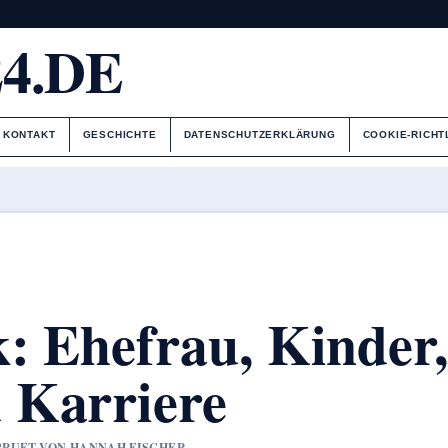
4.DE
KONTAKT
GESCHICHTE
DATENSCHUTZERKLÄRUNG
COOKIE-RICHT
: Ehefrau, Kinder,
 Karriere
GEPRUFT VON HANNAH FISCHER