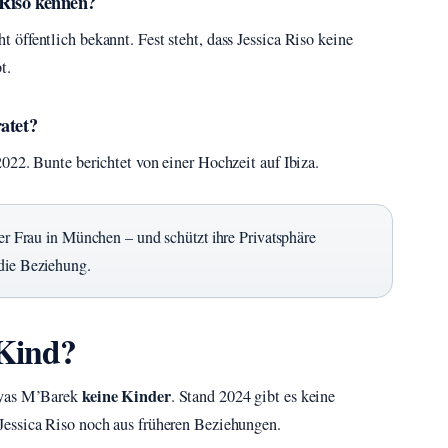
 Riso kennen?
öffentlich bekannt. Fest steht, dass Jessica Riso keine
t.
atet?
022. Bunte berichtet von einer Hochzeit auf Ibiza.
ner Frau in München – und schützt ihre Privatsphäre
 die Beziehung.
 Kind?
keine Kinder
Elyas M’Barek
. Stand 2024 gibt es keine
Jessica Riso noch aus früheren Beziehungen.