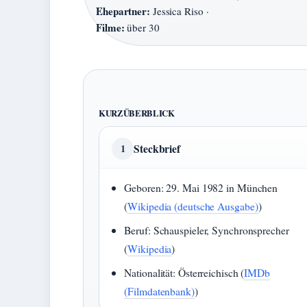
Ehepartner:
Jessica Riso ·
Filme:
über 30
KURZÜBERBLICK
Steckbrief
1
Geboren: 29. Mai 1982 in München
(
Wikipedia (deutsche Ausgabe)
)
Beruf: Schauspieler, Synchronsprecher
(
Wikipedia
)
Nationalität: Österreichisch (
IMDb
(Filmdatenbank)
)