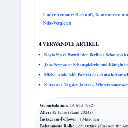
Under Armour: Herkunft, Kontroversen un
Nike-Vergleich
4 VERWANDTE ARTIKEL
Kayla Shyx: Porträt der Berliner Schauspiele
Jane Seymour: Schauspielerin und Königin i
Michel Abdollahi: Porträt des deutsch-iranis
Kürzester Tag des Jahres – Wintersonnenwen
Geburtsdatum:
29. Mai 1982 ·
Alter:
42 Jahre (Stand 2024) ·
Instagram-Follower:
4 Millionen ·
Bekannteste Rolle:
Cem Öztürk (Türkisch für Anf