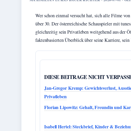
Wer schon einmal versucht hat, sich alle Filme vo
über 30. Der österreichische Schauspieler mit tune
gleichzeitig sein Privatleben weitgehend aus der Öf
faktenbasierten Überblick über seine Karriere, sein
DIESE BEITRAGE NICHT VERPASS
Jan-Gregor Kremp: Gewichtsverlust, Aussti
Privatleben
Florian Lipowitz: Gehalt, Freundin und Kar
Isabell Hertel: Steckbrief, Kinder & Bezieh