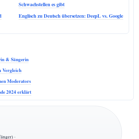
Schwachstellen es gibt
d
Englisch zu Deutsch übersetzen: DeepL vs. Google
rin & Sängerin
m Vergleich
chen Moderators
de 2024 erklärt
änger) ·