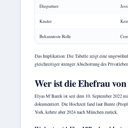
Ehepartner
Jess
Kinder
Kei
Bekannteste Rolle
Cem 
Das Implikation: Die Tabelle zeigt eine ungewöhn
gleichzeitiger strenger Abschottung des Privatleben
Wer ist die Ehefrau vo
Elyas M’Barek ist seit dem 10. September 2022 mit
dokumentiert. Die Hochzeit fand laut Bunte (Peopl
York, kehrte aber 2024 nach München zurück.