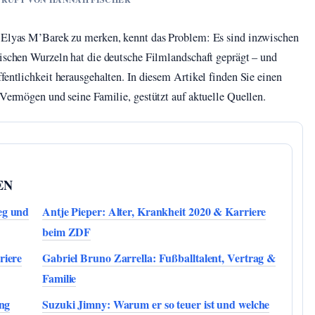
n Elyas M’Barek zu merken, kennt das Problem: Es sind inzwischen
sischen Wurzeln hat die deutsche Filmlandschaft geprägt – und
fentlichkeit herausgehalten. In diesem Artikel finden Sie einen
 Vermögen und seine Familie, gestützt auf aktuelle Quellen.
EN
eg und
Antje Pieper: Alter, Krankheit 2020 & Karriere
beim ZDF
riere
Gabriel Bruno Zarrella: Fußballtalent, Vertrag &
Familie
ung
Suzuki Jimny: Warum er so teuer ist und welche