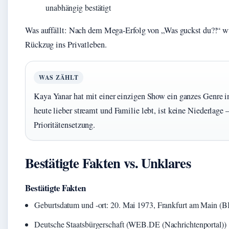
unabhängig bestätigt
Was auffällt: Nach dem Mega-Erfolg von „Was guckst du?!“ wu
Rückzug ins Privatleben.
WAS ZÄHLT
Kaya Yanar hat mit einer einzigen Show ein ganzes Genre i
heute lieber streamt und Familie lebt, ist keine Niederlage 
Prioritätensetzung.
Bestätigte Fakten vs. Unklares
Bestätigte Fakten
Geburtsdatum und -ort: 20. Mai 1973, Frankfurt am Main (B
Deutsche Staatsbürgerschaft (WEB.DE (Nachrichtenportal))