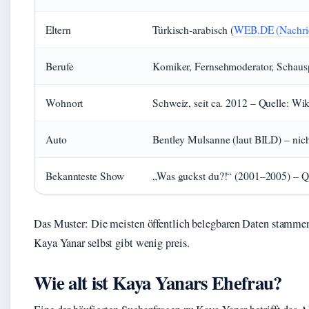
Eltern
Türkisch-arabisch (
WEB.DE (Nachric
Berufe
Komiker, Fernsehmoderator, Schauspi
Wohnort
Schweiz, seit ca. 2012 – Quelle: Wik
Auto
Bentley Mulsanne (laut BILD) – nicht
Bekannteste Show
„Was guckst du?!“ (2001–2005) – Qu
Das Muster: Die meisten öffentlich belegbaren Daten stamm
Kaya Yanar selbst gibt wenig preis.
Wie alt ist Kaya Yanars Ehefrau?