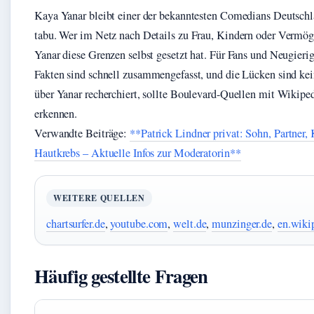
Kaya Yanar bleibt einer der bekanntesten Comedians Deutschla
tabu. Wer im Netz nach Details zu Frau, Kindern oder Vermöge
Yanar diese Grenzen selbst gesetzt hat. Für Fans und Neugierig
Fakten sind schnell zusammengefasst, und die Lücken sind ke
über Yanar recherchiert, sollte Boulevard-Quellen mit Wikipe
erkennen.
Verwandte Beiträge:
**Patrick Lindner privat: Sohn, Partner,
Hautkrebs – Aktuelle Infos zur Moderatorin**
WEITERE QUELLEN
chartsurfer.de
,
youtube.com
,
welt.de
,
munzinger.de
,
en.wiki
Häufig gestellte Fragen