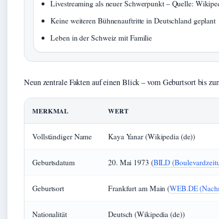
Livestreaming als neuer Schwerpunkt – Quelle: Wikiped
Keine weiteren Bühnenauftritte in Deutschland geplant
Leben in der Schweiz mit Familie
Neun zentrale Fakten auf einen Blick – vom Geburtsort bis z
MERKMAL
WERT
Vollständiger Name
Kaya Yanar (Wikipedia (de))
Geburtsdatum
20. Mai 1973 (
BILD (Boulevardzeit
Geburtsort
Frankfurt am Main (
WEB.DE (Nachri
Nationalität
Deutsch (Wikipedia (de))