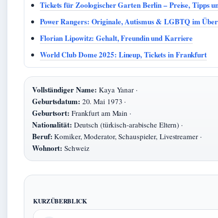
Tickets für Zoologischer Garten Berlin – Preise, Tipps u
Power Rangers: Originale, Autismus & LGBTQ im Über
Florian Lipowitz: Gehalt, Freundin und Karriere
World Club Dome 2025: Lineup, Tickets in Frankfurt
Vollständiger Name:
Kaya Yanar ·
Geburtsdatum:
20. Mai 1973 ·
Geburtsort:
Frankfurt am Main ·
Nationalität:
Deutsch (türkisch-arabische Eltern) ·
Beruf:
Komiker, Moderator, Schauspieler, Livestreamer ·
Wohnort:
Schweiz
KURZÜBERBLICK