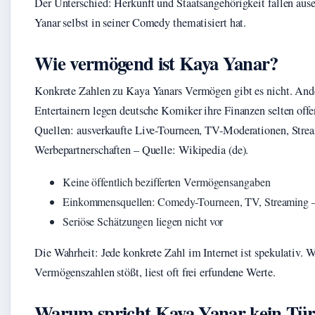
Der Unterschied: Herkunft und Staatsangehörigkeit fallen ause
Yanar selbst in seiner Comedy thematisiert hat.
Wie vermögend ist Kaya Yanar?
Konkrete Zahlen zu Kaya Yanars Vermögen gibt es nicht. And
Entertainern legen deutsche Komiker ihre Finanzen selten off
Quellen: ausverkaufte Live-Tourneen, TV-Moderationen, Str
Werbepartnerschaften – Quelle: Wikipedia (de).
Keine öffentlich bezifferten Vermögensangaben
Einkommensquellen: Comedy-Tourneen, TV, Streaming – 
Seriöse Schätzungen liegen nicht vor
Die Wahrheit: Jede konkrete Zahl im Internet ist spekulativ. 
Vermögenszahlen stößt, liest oft frei erfundene Werte.
Warum spricht Kaya Yanar kein Tür