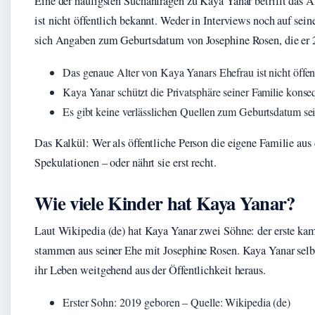
Eine der häufigsten Suchanfragen zu Kaya Yanar betrifft das Al
ist nicht öffentlich bekannt. Weder in Interviews noch auf sein
sich Angaben zum Geburtsdatum von Josephine Rosen, die er 2
Das genaue Alter von Kaya Yanars Ehefrau ist nicht öffen
Kaya Yanar schützt die Privatsphäre seiner Familie konse
Es gibt keine verlässlichen Quellen zum Geburtsdatum sei
Das Kalkül: Wer als öffentliche Person die eigene Familie aus
Spekulationen – oder nährt sie erst recht.
Wie viele Kinder hat Kaya Yanar?
Laut Wikipedia (de) hat Kaya Yanar zwei Söhne: der erste ka
stammen aus seiner Ehe mit Josephine Rosen. Kaya Yanar selbs
ihr Leben weitgehend aus der Öffentlichkeit heraus.
Erster Sohn: 2019 geboren – Quelle: Wikipedia (de)