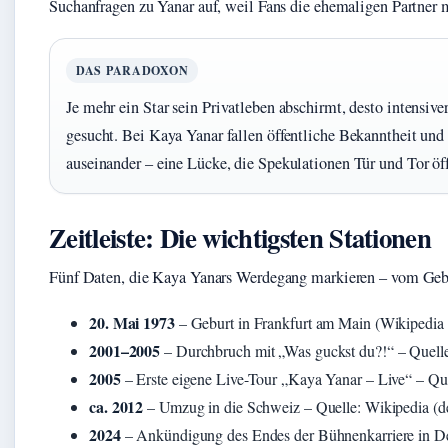
Suchanfragen zu Yanar auf, weil Fans die ehemaligen Partner 
DAS PARADOXON
Je mehr ein Star sein Privatleben abschirmt, desto intensiv
gesucht. Bei Kaya Yanar fallen öffentliche Bekanntheit und
auseinander – eine Lücke, die Spekulationen Tür und Tor öff
Zeitleiste: Die wichtigsten Stationen
Fünf Daten, die Kaya Yanars Werdegang markieren – vom Geb
20. Mai 1973
– Geburt in Frankfurt am Main (Wikipedia 
2001–2005
– Durchbruch mit „Was guckst du?!“ – Quelle
2005
– Erste eigene Live-Tour „Kaya Yanar – Live“ – Que
ca. 2012
– Umzug in die Schweiz – Quelle: Wikipedia (d
2024
– Ankündigung des Endes der Bühnenkarriere in De