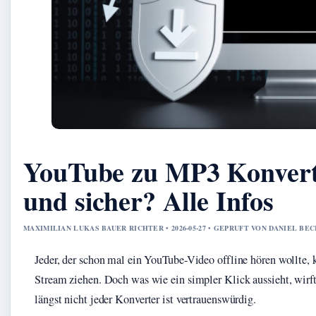
YouTube zu MP3 Konverte
und sicher? Alle Infos
MAXIMILIAN LUKAS BAUER RICHTER • 2026-05-27 • GEPRUFT VON DANIEL BE
Jeder, der schon mal ein YouTube-Video offline hören wollte,
Stream ziehen. Doch was wie ein simpler Klick aussieht, wirft
längst nicht jeder Konverter ist vertrauenswürdig.