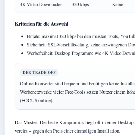
4K Video Downloader
320 kbps
Keine
Kriterien für die Auswahl
Bitrate: maximal 320 kbps bei den meisten Tools, YouTube 
Sicherheit: SSL-Verschlüsselung, keine erzwungenen D
Werbefreiheit: Desktop-Programme wie 4K Video Downlo
DER TRADE-OFF
Online-Konverter sind bequem und benötigen keine Installa
Werbenetzwerke vieler Free-Tools setzen Nutzer einem höh
(FOCUS online).
Das Muster: Der beste Kompromiss liegt oft in einer Deskto
vereint – gegen den Preis einer einmaligen Installation.