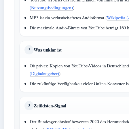
(Nutzungsbedingungen)
).
MP3 ist ein verlustbehaftetes Audioformat (
Wikipedia (
Die maximale Audio-Bitrate von YouTube beträgt 160 k
Was unklar ist
2
Ob private Kopien von YouTube-Videos in Deutschland erl
(Digitalratgeber)
).
Die zukünftige Verfügbarkeit vieler Online-Konverter is
Zeitleisten-Signal
3
Der Bundesgerichtshof bewertete 2020 das Herunterlad