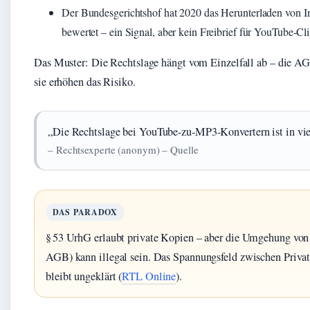
Der Bundesgerichtshof hat 2020 das Herunterladen von In
bewertet – ein Signal, aber kein Freibrief für YouTube-C
Das Muster: Die Rechtslage hängt vom Einzelfall ab – die AG
sie erhöhen das Risiko.
„Die Rechtslage bei YouTube-zu-MP3-Konvertern ist in vie
– Rechtsexperte (anonym) – Quelle
DAS PARADOX
§ 53 UrhG erlaubt private Kopien – aber die Umgehung v
AGB) kann illegal sein. Das Spannungsfeld zwischen Priv
bleibt ungeklärt (
RTL Online
).