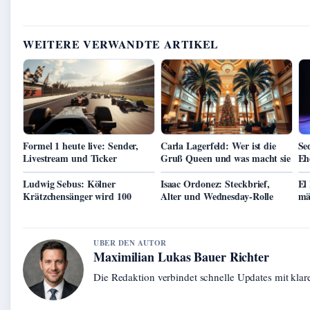
WEITERE VERWANDTE ARTIKEL
Formel 1 heute live: Sender,
Carla Lagerfeld: Wer ist die
Se
Livestream und Ticker
Gruß Queen und was macht sie
Eh
Ludwig Sebus: Kölner
Isaac Ordonez: Steckbrief,
El
Krätzchensänger wird 100
Alter und Wednesday-Rolle
mä
UBER DEN AUTOR
Maximilian Lukas Bauer Richter
Die Redaktion verbindet schnelle Updates mit kla