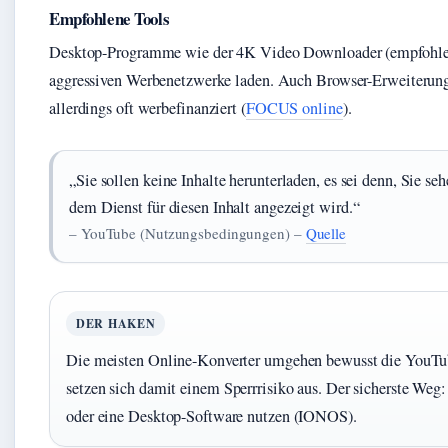
Empfohlene Tools
Desktop-Programme wie der 4K Video Downloader (empfohlen v
aggressiven Werbenetzwerke laden. Auch Browser-Erweiterun
allerdings oft werbefinanziert (
FOCUS online
).
„Sie sollen keine Inhalte herunterladen, es sei denn, Sie 
dem Dienst für diesen Inhalt angezeigt wird.“
– YouTube (Nutzungsbedingungen) –
Quelle
DER HAKEN
Die meisten Online-Konverter umgehen bewusst die YouTu
setzen sich damit einem Sperrrisiko aus. Der sicherste Weg:
oder eine Desktop-Software nutzen (IONOS).