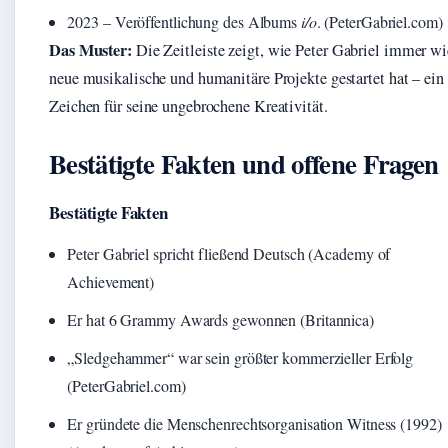
2023
– Veröffentlichung des Albums
i/o
. (PeterGabriel.com)
Das Muster:
Die Zeitleiste zeigt, wie Peter Gabriel immer wi
neue musikalische und humanitäre Projekte gestartet hat – ein
Zeichen für seine ungebrochene Kreativität.
Bestätigte Fakten und offene Fragen
Bestätigte Fakten
Peter Gabriel spricht fließend Deutsch (Academy of
Achievement)
Er hat 6 Grammy Awards gewonnen (Britannica)
„Sledgehammer“ war sein größter kommerzieller Erfolg
(PeterGabriel.com)
Er gründete die Menschenrechtsorganisation Witness (1992)