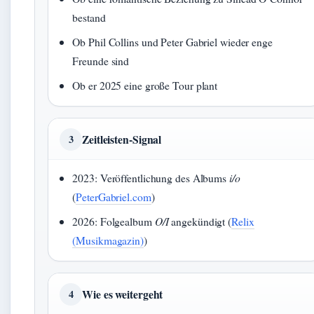
bestand
Ob Phil Collins und Peter Gabriel wieder enge
Freunde sind
Ob er 2025 eine große Tour plant
Zeitleisten-Signal
3
2023: Veröffentlichung des Albums
i/o
(
PeterGabriel.com
)
2026: Folgealbum
O/I
angekündigt (
Relix
(Musikmagazin)
)
Wie es weitergeht
4