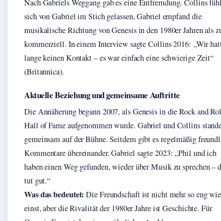
Nach Gabriels Weggang gab es eine Entfremdung. Collins füh
sich von Gabriel im Stich gelassen, Gabriel empfand die
musikalische Richtung von Genesis in den 1980er Jahren als z
kommerziell. In einem Interview sagte Collins 2016: „Wir hat
lange keinen Kontakt – es war einfach eine schwierige Zeit“
(Britannica).
Aktuelle Beziehung und gemeinsame Auftritte
Die Annäherung begann 2007, als Genesis in die Rock and Rol
Hall of Fame aufgenommen wurde. Gabriel und Collins stand
gemeinsam auf der Bühne. Seitdem gibt es regelmäßig freundl
Kommentare übereinander. Gabriel sagte 2023: „Phil und ich
haben einen Weg gefunden, wieder über Musik zu sprechen – 
tut gut.“
Was das bedeutet:
Die Freundschaft ist nicht mehr so eng wi
einst, aber die Rivalität der 1980er Jahre ist Geschichte. Für