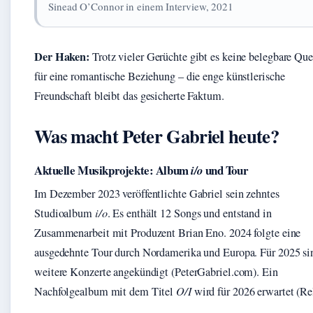
Sinead O’Connor in einem Interview, 2021
Der Haken:
Trotz vieler Gerüchte gibt es keine belegbare Que
für eine romantische Beziehung – die enge künstlerische
Freundschaft bleibt das gesicherte Faktum.
Was macht Peter Gabriel heute?
Aktuelle Musikprojekte: Album
und Tour
i/o
Im Dezember 2023 veröffentlichte Gabriel sein zehntes
Studioalbum
i/o
. Es enthält 12 Songs und entstand in
Zusammenarbeit mit Produzent Brian Eno. 2024 folgte eine
ausgedehnte Tour durch Nordamerika und Europa. Für 2025 si
weitere Konzerte angekündigt (PeterGabriel.com). Ein
Nachfolgealbum mit dem Titel
O/I
wird für 2026 erwartet (Rel