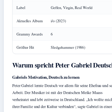
Label
Geffen, Virgin, Real World
Aktuelles Album
i/o (2023)
Grammy Awards
6
Größter Hit
Sledgehammer (1986)
Warum spricht Peter Gabriel Deuts
Gabriels Motivation, Deutsch zu lernen
Peter Gabriel lernte Deutsch vor allem für seine Ehefrau und s
Arbeit. Der Musiker ist mit der Deutschen Meike Maass
verheiratet und lebt zeitweise in Deutschland. „Ich wollte mic
ihrer Familie und der Kultur verbinden“, sagte Gabriel in ein