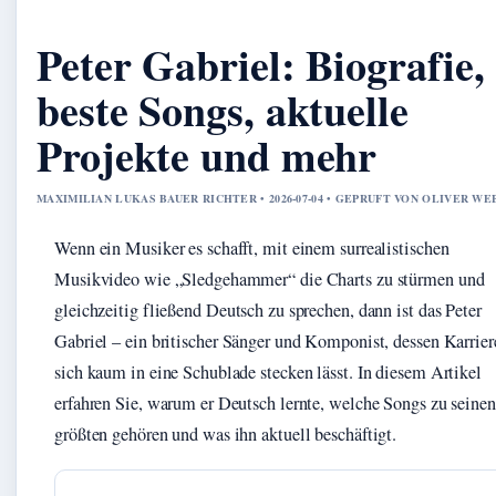
Peter Gabriel: Biografie,
beste Songs, aktuelle
Projekte und mehr
MAXIMILIAN LUKAS BAUER RICHTER • 2026-07-04 • GEPRUFT VON OLIVER WE
Wenn ein Musiker es schafft, mit einem surrealistischen
Musikvideo wie „Sledgehammer“ die Charts zu stürmen und
gleichzeitig fließend Deutsch zu sprechen, dann ist das Peter
Gabriel – ein britischer Sänger und Komponist, dessen Karrier
sich kaum in eine Schublade stecken lässt. In diesem Artikel
erfahren Sie, warum er Deutsch lernte, welche Songs zu seinen
größten gehören und was ihn aktuell beschäftigt.