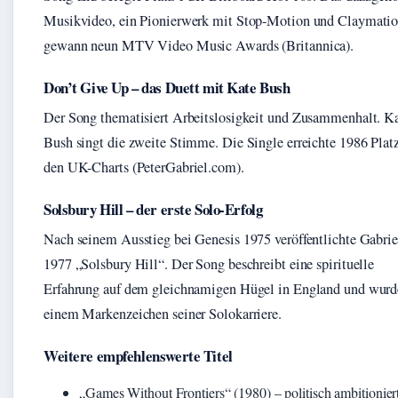
Musikvideo, ein Pionierwerk mit Stop-Motion und Claymatio
gewann neun MTV Video Music Awards (Britannica).
Don’t Give Up – das Duett mit Kate Bush
Der Song thematisiert Arbeitslosigkeit und Zusammenhalt. K
Bush singt die zweite Stimme. Die Single erreichte 1986 Platz
den UK-Charts (PeterGabriel.com).
Solsbury Hill – der erste Solo-Erfolg
Nach seinem Ausstieg bei Genesis 1975 veröffentlichte Gabrie
1977 „Solsbury Hill“. Der Song beschreibt eine spirituelle
Erfahrung auf dem gleichnamigen Hügel in England und wurd
einem Markenzeichen seiner Solokarriere.
Weitere empfehlenswerte Titel
„Games Without Frontiers“ (1980) – politisch ambitionier