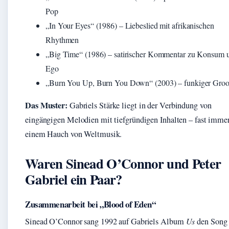
Pop
„In Your Eyes“ (1986) – Liebeslied mit afrikanischen
Rhythmen
„Big Time“ (1986) – satirischer Kommentar zu Konsum 
Ego
„Burn You Up, Burn You Down“ (2003) – funkiger Groo
Das Muster:
Gabriels Stärke liegt in der Verbindung von
eingängigen Melodien mit tiefgründigen Inhalten – fast imme
einem Hauch von Weltmusik.
Waren Sinead O’Connor und Peter
Gabriel ein Paar?
Zusammenarbeit bei „Blood of Eden“
Sinead O’Connor sang 1992 auf Gabriels Album
Us
den Song