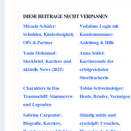
DIESE BEITRAGE NICHT VERPASSEN
Micaela Schäfer:
Vodafone Login mit
Schulden, Kinderlosigkeit,
Kundennummer:
OPs & Partner
Anleitung & Hilfe
Yasin Mohamed:
Anna Seidel:
Steckbrief, Karriere und
Karriereende der
aktuelle News (2025)
erfolgreichsten
Shorttrackerin
Charaktere in Das
Tobias Schweinsteiger:
Traumschiff: Stammcrew
Heute, Bruder, Vermögen
und Legenden
Sabrina Carpenter:
Ständig müde und
Biografie, Karriere,
erschöpft: Ursachen,