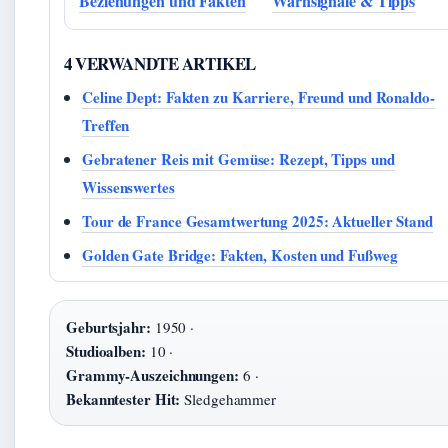
Beziehungen und Fakten
Warnsignale & Tipps
4 VERWANDTE ARTIKEL
Celine Dept: Fakten zu Karriere, Freund und Ronaldo-
Treffen
Gebratener Reis mit Gemüse: Rezept, Tipps und
Wissenswertes
Tour de France Gesamtwertung 2025: Aktueller Stand
Golden Gate Bridge: Fakten, Kosten und Fußweg
Geburtsjahr:
1950 ·
Studioalben:
10 ·
Grammy-Auszeichnungen:
6 ·
Bekanntester Hit:
Sledgehammer