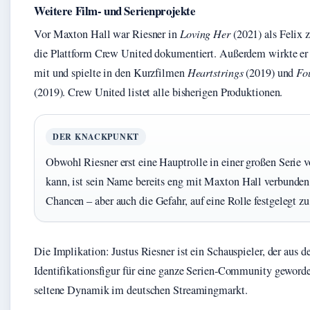
Weitere Film- und Serienprojekte
Vor Maxton Hall war Riesner in
Loving Her
(2021) als Felix 
die Plattform Crew United dokumentiert. Außerdem wirkte er
mit und spielte in den Kurzfilmen
Heartstrings
(2019) und
Fo
(2019). Crew United listet alle bisherigen Produktionen.
DER KNACKPUNKT
Obwohl Riesner erst eine Hauptrolle in einer großen Serie 
kann, ist sein Name bereits eng mit Maxton Hall verbunden
Chancen – aber auch die Gefahr, auf eine Rolle festgelegt z
Die Implikation: Justus Riesner ist ein Schauspieler, der aus 
Identifikationsfigur für eine ganze Serien‑Community geworden
seltene Dynamik im deutschen Streamingmarkt.