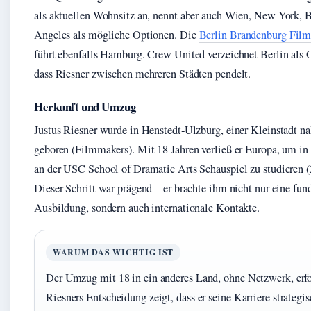
als aktuellen Wohnsitz an, nennt aber auch Wien, New York, 
Angeles als mögliche Optionen. Die
Berlin Brandenburg Fil
führt ebenfalls Hamburg. Crew United verzeichnet Berlin als O
dass Riesner zwischen mehreren Städten pendelt.
Herkunft und Umzug
Justus Riesner wurde in Henstedt‑Ulzburg, einer Kleinstadt 
geboren (Filmmakers). Mit 18 Jahren verließ er Europa, um i
an der USC School of Dramatic Arts Schauspiel zu studieren 
Dieser Schritt war prägend – er brachte ihm nicht nur eine fund
Ausbildung, sondern auch internationale Kontakte.
WARUM DAS WICHTIG IST
Der Umzug mit 18 in ein anderes Land, ohne Netzwerk, erf
Riesners Entscheidung zeigt, dass er seine Karriere strategi