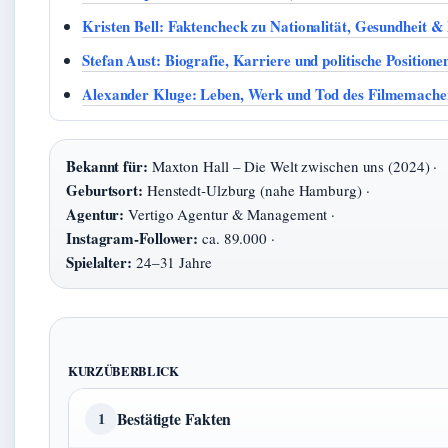
Kristen Bell: Faktencheck zu Nationalität, Gesundheit &
Stefan Aust: Biografie, Karriere und politische Positione
Alexander Kluge: Leben, Werk und Tod des Filmemache
Bekannt für:
Maxton Hall – Die Welt zwischen uns (2024) ·
Geburtsort:
Henstedt‑Ulzburg (nahe Hamburg) ·
Agentur:
Vertigo Agentur & Management ·
Instagram‑Follower:
ca. 89.000 ·
Spielalter:
24–31 Jahre
KURZÜBERBLICK
Bestätigte Fakten
1