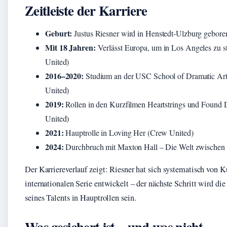
Zeitleiste der Karriere
Geburt:
Justus Riesner wird in Henstedt‑Ulzburg gebore
Mit 18 Jahren:
Verlässt Europa, um in Los Angeles zu s
United)
2016–2020:
Studium an der USC School of Dramatic Ar
United)
2019:
Rollen in den Kurzfilmen Heartstrings und Found
United)
2021:
Hauptrolle in Loving Her (Crew United)
2024:
Durchbruch mit Maxton Hall – Die Welt zwischen
Der Karriereverlauf zeigt: Riesner hat sich systematisch von K
internationalen Serie entwickelt – der nächste Schritt wird di
seines Talents in Hauptrollen sein.
Was gesichert ist – und was nicht