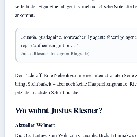
verleiht der Figur eine ruhige, fast melancholische Note, die b
ankommt.
„cuarón, guadagnino, rohrwacher ily agent: @vertigo.age
rep: @authenticmgmt pr …“
Justus Riesner (Instagram‑Biografie)
Der Trade‑off: Eine Nebenfigur in einer internationalen Serie z
bringt Sichtbarkeit – aber noch keine Hauptrollengarantie. Ri
jetzt den nächsten Schritt machen.
Wo wohnt Justus Riesner?
Aktueller Wohnort
Die Quellenlage zum Wohnort ist uneinheitlich. Filmmakers