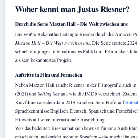
Woher kennt man Justus Riesner?
Durch die Serie Maxton Hall – Die Welt zwischen uns
Die größte Bekanntheit erlangte Riesner durch die Amazon‑Pr
Maxton Hall – Die Welt zwischen uns
. Die Serie startete 2024
schnell ein junges, internationales Publikum. Filmmakers füh
als sein bekanntestes Projekt.
Auftritte in Film und Fernsehen
Neben Maxton Hall taucht Riesner in der Filmografie auch in
(2021) und
Selling Sex
auf, wie die IMDb verzeichnet. Zudem 
Kurzfilmen aus dem Jahr 2019 zu sehen. Sein Profil auf
etalen
Sprachkenntnisse Englisch, Deutsch, Spanisch und Französisch
Hinweis auf seine internationale Ausrichtung.
Was das bedeutet: Riesner hat sich bewusst für eine Ausbildu
entschieden und spricht mehrere Sprachen – das macht ihn zu