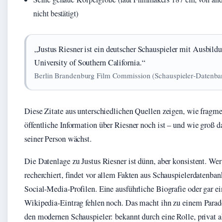
nicht bestätigt)
„Justus Riesner ist ein deutscher Schauspieler mit Ausbild
University of Southern California.“
Berlin Brandenburg Film Commission (Schauspieler‑Datenba
Diese Zitate aus unterschiedlichen Quellen zeigen, wie fragme
öffentliche Information über Riesner noch ist – und wie groß da
seiner Person wächst.
Die Datenlage zu Justus Riesner ist dünn, aber konsistent. We
recherchiert, findet vor allem Fakten aus Schauspielerdatenba
Social‑Media‑Profilen. Eine ausführliche Biografie oder gar ei
Wikipedia‑Eintrag fehlen noch. Das macht ihn zu einem Parade
den modernen Schauspieler: bekannt durch eine Rolle, privat a