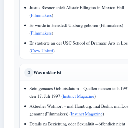
Justus Riesner spielt Alistair Ellington in Maxton Hall
(
Filmmakers
)
Er wurde in Henstedt‑Ulzburg geboren (Filmmakers)
(
Filmmakers
)
Er studierte an der USC School of Dramatic Arts in Lo
(
Crew United
)
Was unklar ist
2
Sein genaues Geburtsdatum – Quellen nennen teils 1997,
den 17. Juli 1997 (
Instinct Magazine
)
Aktueller Wohnort – mal Hamburg, mal Berlin, mal Lo
genannt (Filmmakers) (
Instinct Magazine
)
Details zu Beziehung oder Sexualität – öffentlich nicht