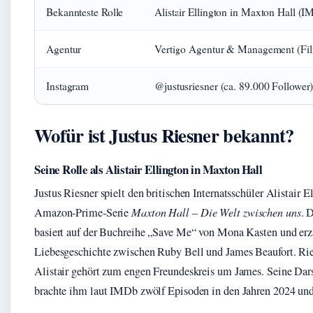
Bekannteste Rolle
Alistair Ellington in Maxton Hall (
Agentur
Vertigo Agentur & Management (Fi
Instagram
@justusriesner (ca. 89.000 Follower
Wofür ist Justus Riesner bekannt?
Seine Rolle als Alistair Ellington in Maxton Hall
Justus Riesner spielt den britischen Internatsschüler Alistair E
Amazon‑Prime‑Serie
Maxton Hall – Die Welt zwischen uns
. 
basiert auf der Buchreihe „Save Me“ von Mona Kasten und erz
Liebesgeschichte zwischen Ruby Bell und James Beaufort. Rie
Alistair gehört zum engen Freundeskreis um James. Seine Dar
brachte ihm laut IMDb zwölf Episoden in den Jahren 2024 und