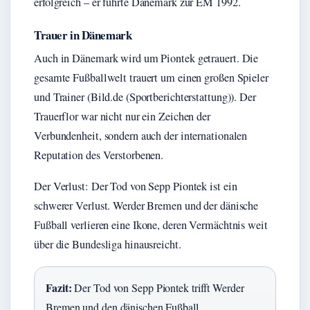
erfolgreich – er führte Dänemark zur EM 1992.
Trauer in Dänemark
Auch in Dänemark wird um Piontek getrauert. Die
gesamte Fußballwelt trauert um einen großen Spieler
und Trainer (Bild.de (Sportberichterstattung)). Der
Trauerflor war nicht nur ein Zeichen der
Verbundenheit, sondern auch der internationalen
Reputation des Verstorbenen.
Der Verlust: Der Tod von Sepp Piontek ist ein
schwerer Verlust. Werder Bremen und der dänische
Fußball verlieren eine Ikone, deren Vermächtnis weit
über die Bundesliga hinausreicht.
Fazit:
Der Tod von Sepp Piontek trifft Werder
Bremen und den dänischen Fußball