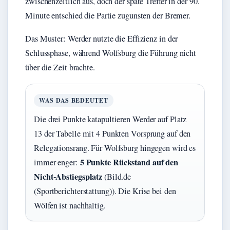
zwischenzeitlich aus, doch der späte Treffer in der 90.
Minute entschied die Partie zugunsten der Bremer.
Das Muster: Werder nutzte die Effizienz in der
Schlussphase, während Wolfsburg die Führung nicht
über die Zeit brachte.
WAS DAS BEDEUTET
Die drei Punkte katapultieren Werder auf Platz
13 der Tabelle mit 4 Punkten Vorsprung auf den
Relegationsrang. Für Wolfsburg hingegen wird es
5 Punkte Rückstand auf den
immer enger:
Nicht-Abstiegsplatz
(Bild.de
(Sportberichterstattung)). Die Krise bei den
Wölfen ist nachhaltig.