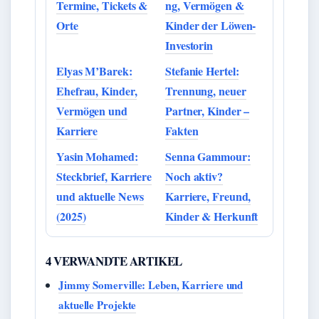
Termine, Tickets &
ng, Vermögen &
Orte
Kinder der Löwen-
Investorin
Elyas M’Barek:
Stefanie Hertel:
Ehefrau, Kinder,
Trennung, neuer
Vermögen und
Partner, Kinder –
Karriere
Fakten
Yasin Mohamed:
Senna Gammour:
Steckbrief, Karriere
Noch aktiv?
und aktuelle News
Karriere, Freund,
(2025)
Kinder & Herkunft
4 VERWANDTE ARTIKEL
Jimmy Somerville: Leben, Karriere und
aktuelle Projekte