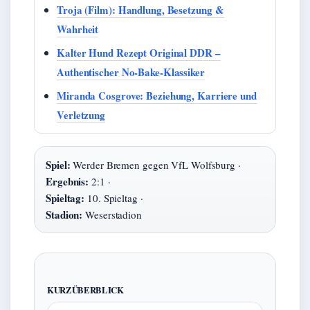
Troja (Film): Handlung, Besetzung &
Wahrheit
Kalter Hund Rezept Original DDR –
Authentischer No-Bake-Klassiker
Miranda Cosgrove: Beziehung, Karriere und
Verletzung
Spiel:
Werder Bremen gegen VfL Wolfsburg ·
Ergebnis:
2:1 ·
Spieltag:
10. Spieltag ·
Stadion:
Weserstadion
KURZÜBERBLICK