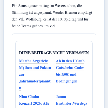
Ein Samstagnachmittag im Weserstadion, die
Stimmung ist angespannt. Werder Bremen empfängt
den VfL Wolfsburg, es ist der 10. Spieltag und für
beide Teams geht es um viel.
DIESE BEITRAGE NICHT VERPASSEN
Martha Argerich:
Ab in den Urlaub
Mythen und Fakten
Gutschein: Codes
zur
bis 350€ und
Jahrhundertpianisti
Bedingungen
n
Nina Chuba
Janna
Konzert 2026: Alle
Ensthaler:Werdega