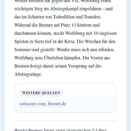
Werder Bremen hat gegen den VfL Wolfsburg einen
wichtigen Sieg im Abstiegskampf eingefahren – und
das im Schatten von Todesfällen und Transfers.
Während die Bremer auf Platz 13 klettern und
durchatmen können, steckt Wolfsburg mit 10 sieglosen
Spielen in Serie tief in der Krise. Die Weichen für den
Sommer sind gestellt: Werder muss sich neu erfinden,
Wolfsburg ums Überleben kämpfen. Der Verein aus
Bremen festigt damit seinen Vorsprung auf die
Abstiegsränge.
WEITERE QUELLEN
sofascore.com
,
freenet.de
Werder Bremen feierte einen dramatischen 2:1-Sieg