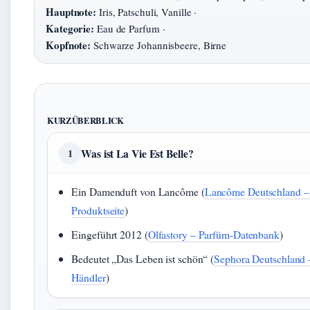
Hauptnote:
Iris, Patschuli, Vanille ·
Kategorie:
Eau de Parfum ·
Kopfnote:
Schwarze Johannisbeere, Birne
KURZÜBERBLICK
Was ist La Vie Est Belle?
1
Ein Damenduft von Lancôme (
Lancôme Deutschland – o
Produktseite
)
Eingeführt 2012 (
Olfastory – Parfüm-Datenbank
)
Bedeutet „Das Leben ist schön“ (
Sephora Deutschland – 
Händler
)