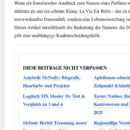
Wenn ein französischer Ausdruck zum Namen eines Parfüms wi
dahinter als nur ein schöner Klang. La Vie Est Belle – das ist
meistverkaufter Damenduft, sondern eine Lebenseinstellung i
Dieser Artikel entschlüsselt die Bedeutung des Namens, die 
gibt eine unabhängige Kaufentscheidungshilfe.
DIESE BEITRAGE NICHT VERPASSEN
Amybeth McNulty: Biografie,
Apfelbaum schneid
Haarfarbe und Projekte
Zeitpunkt & häufi
Logitech MX Master 3S: Test &
Xavier Naidoo: Bio
Vergleich zu 3 und 4
Kontroversen un
2025
Stefanie Hertel: Trennung, neuer
Regionalliga Nord