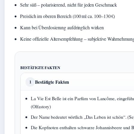
Sehr süß – polarisierend, nicht für jeden Geschmack
Preislich im oberen Bereich (100 ml ca. 100–130 €)
Kann bei Überdosierung aufdringlich wirken
Keine offizielle Altersempfehlung – subjektive Wahrnehmun
BESTÄTIGTE FAKTEN
Bestätigte Fakten
1
La Vie Est Belle ist ein Parfüm von Lancôme, eingefüh
(Olfastory)
Der Name bedeutet wörtlich „Das Leben ist schön“. (S
Die Kopfnoten enthalten schwarze Johannisbeere und B