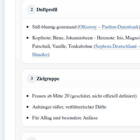
Duftprofil
2
Süß-blumig-gourmand (
Olfastory – Parfüm-Datenbank
Kopfnote: Birne, Johannisbeere · Herznote: Iris, Magnol
Patschuli, Vanille, Tonkabohne (
Sephora Deutschland – 
Händler
)
Zielgruppe
3
Frauen ab Mitte 20 (geschätzt, nicht offiziell definiert)
Anhänger süßer, verführerischer Düfte
Für Alltag und besondere Anlässe