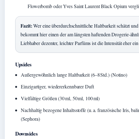
Flowerbomb oder Yves Saint Laurent Black Opium vergli
Fazit:
Wer eine überdurchschnittliche Haltbarkeit schätzt un
bekommt hier einen der am längsten haftenden Drogerie-ähnl
Liebhaber dezenter, leichter Parfüms ist die Intensität eher ein
Upsides
Außergewöhnlich lange Haltbarkeit (6–8 Std.) (Notino)
Einzigartiger, wiedererkennbarer Duft
Vielfältige Größen (30 ml, 50 ml, 100 ml)
Nachhaltig bezogene Inhaltsstoffe (u. a. französische Iris, bal
(Sephora)
Downsides