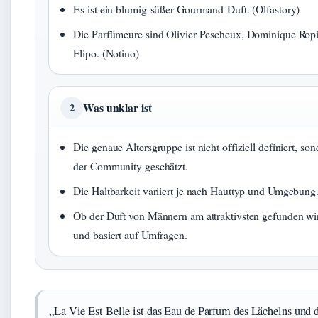
Es ist ein blumig-süßer Gourmand-Duft. (Olfastory)
Die Parfümeure sind Olivier Pescheux, Dominique Ro
Flipo. (Notino)
Was unklar ist
2
Die genaue Altersgruppe ist nicht offiziell definiert, so
der Community geschätzt.
Die Haltbarkeit variiert je nach Hauttyp und Umgebung
Ob der Duft von Männern am attraktivsten gefunden wird
und basiert auf Umfragen.
„La Vie Est Belle ist das Eau de Parfum des Lächelns und 