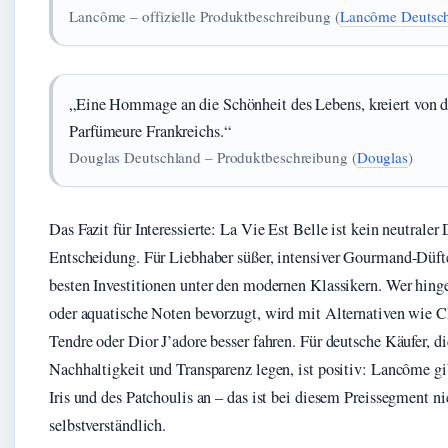
Lancôme – offizielle Produktbeschreibung (
Lancôme Deutsc
„Eine Hommage an die Schönheit des Lebens, kreiert von dr
Parfümeure Frankreichs.“
Douglas Deutschland – Produktbeschreibung (
Douglas
)
Das Fazit für Interessierte: La Vie Est Belle ist kein neutraler 
Entscheidung. Für Liebhaber süßer, intensiver Gourmand-Düfte 
besten Investitionen unter den modernen Klassikern. Wer hinge
oder aquatische Noten bevorzugt, wird mit Alternativen wie 
Tendre oder Dior J’adore besser fahren. Für deutsche Käufer, d
Nachhaltigkeit und Transparenz legen, ist positiv: Lancôme gi
Iris und des Patchoulis an – das ist bei diesem Preissegment ni
selbstverständlich.