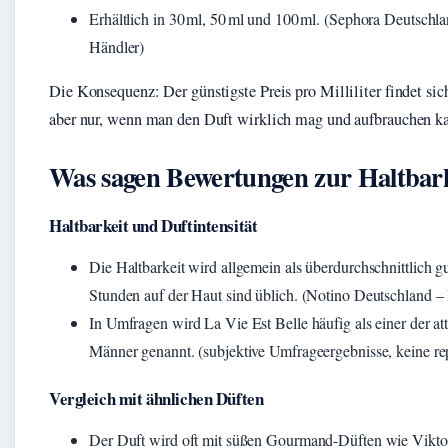
Erhältlich in 30 ml, 50 ml und 100 ml. (Sephora Deutschlan
Händler)
Die Konsequenz: Der günstigste Preis pro Milliliter findet sic
aber nur, wenn man den Duft wirklich mag und aufbrauchen k
Was sagen Bewertungen zur Haltbark
Haltbarkeit und Duftintensität
Die Haltbarkeit wird allgemein als überdurchschnittlich g
Stunden auf der Haut sind üblich. (Notino Deutschland –
In Umfragen wird La Vie Est Belle häufig als einer der att
Männer genannt. (subjektive Umfrageergebnisse, keine rep
Vergleich mit ähnlichen Düften
Der Duft wird oft mit süßen Gourmand-Düften wie Vikto