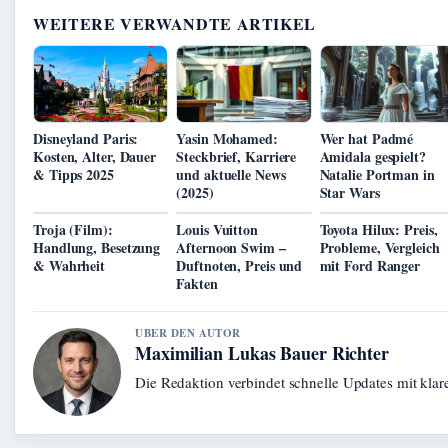
WEITERE VERWANDTE ARTIKEL
Disneyland Paris:
Yasin Mohamed:
Wer hat Padmé
Kosten, Alter, Dauer
Steckbrief, Karriere
Amidala gespielt?
& Tipps 2025
und aktuelle News
Natalie Portman in
(2025)
Star Wars
Troja (Film):
Louis Vuitton
Toyota Hilux: Preis,
Handlung, Besetzung
Afternoon Swim –
Probleme, Vergleich
& Wahrheit
Duftnoten, Preis und
mit Ford Ranger
Fakten
UBER DEN AUTOR
Maximilian Lukas Bauer Richter
Die Redaktion verbindet schnelle Updates mit kla