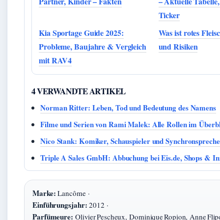
Partner, Kinder – Fakten
– Aktuelle Tabelle
Ticker
Kia Sportage Guide 2025:
Was ist rotes Fleis
Probleme, Baujahre & Vergleich
und Risiken
mit RAV4
4 VERWANDTE ARTIKEL
Norman Ritter: Leben, Tod und Bedeutung des Namens
Filme und Serien von Rami Malek: Alle Rollen im Überbl
Nico Stank: Komiker, Schauspieler und Synchronspreche
Triple A Sales GmbH: Abbuchung bei Eis.de, Shops & In
Marke:
Lancôme ·
Einführungsjahr:
2012 ·
Parfümeure:
Olivier Pescheux, Dominique Ropion, Anne Flip