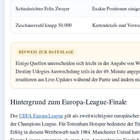
Schiedsrichter Felix Zwayer
Exakte Positionen einige
Zuschauerzahl knapp 50.000
Kartendetails und Verw
HINWEIS ZUR DATENLAGE
Einige Quellen unterscheiden sich leicht in der Angabe von W
Destiny Udogies Auswechslung teils in der 49. Minute ange
resultieren aus Live-Updates während der Partie und ändern n
Hintergrund zum Europa-League-Finale
Die
UEFA Europa League
gilt als zweitwichtigster europäische
der Champions League. Für Tottenham Hotspur bedeutete der T
Erfolg in diesem Wettbewerb nach 1984. Manchester United hatte
Europa League gewonnen, als man Ajax Amsterdam im Finale be