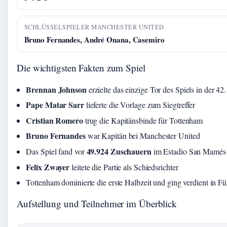
SCHLÜSSELSPIELER MANCHESTER UNITED
Bruno Fernandes, André Onana, Casemiro
Die wichtigsten Fakten zum Spiel
Brennan Johnson
erzielte das einzige Tor des Spiels in der 4
Pape Matar Sarr
lieferte die Vorlage zum Siegtreffer
Cristian Romero
trug die Kapitänsbinde für Tottenham
Bruno Fernandes
war Kapitän bei Manchester United
49.924 Zuschauern
Das Spiel fand vor
im Estadio San Mamés s
Felix Zwayer
leitete die Partie als Schiedsrichter
Tottenham dominierte die erste Halbzeit und ging verdient in F
Aufstellung und Teilnehmer im Überblick