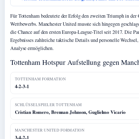
Für Tottenham bedeutete der Erfolg den zweiten Triumph in der 
Wettbewerbs. Manchester United musste sich hingegen geschlage
die Chance auf den ersten Europa-League-Titel seit 2017. Die Par
Ergebnisses zahlreiche taktische Details und personelle Wechsel, d
Analyse ermöglichen.
Tottenham Hotspur Aufstellung gegen Manch
TOTTENHAM FORMATION
4-2-3-1
SCHLÜSSELSPIELER TOTTENHAM
Cristian Romero, Brennan Johnson, Guglielmo Vicario
MANCHESTER UNITED FORMATION
3-4-2-1