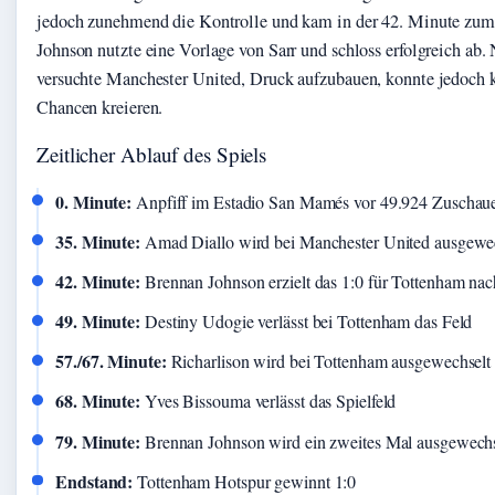
jedoch zunehmend die Kontrolle und kam in der 42. Minute zum 
Johnson nutzte eine Vorlage von Sarr und schloss erfolgreich ab.
versuchte Manchester United, Druck aufzubauen, konnte jedoch
Chancen kreieren.
Zeitlicher Ablauf des Spiels
0. Minute:
Anpfiff im Estadio San Mamés vor 49.924 Zuschau
35. Minute:
Amad Diallo wird bei Manchester United ausgewe
42. Minute:
Brennan Johnson erzielt das 1:0 für Tottenham na
49. Minute:
Destiny Udogie verlässt bei Tottenham das Feld
57./67. Minute:
Richarlison wird bei Tottenham ausgewechselt
68. Minute:
Yves Bissouma verlässt das Spielfeld
79. Minute:
Brennan Johnson wird ein zweites Mal ausgewechs
Endstand:
Tottenham Hotspur gewinnt 1:0