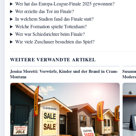
Wer hat das Europa-League-Finale 2025 gewonnen?
Wer erzielte das Tor im Finale?
In welchem Stadion fand das Finale statt?
Welche Formation spielte Tottenham?
Wer war Schiedsrichter beim Finale?
Wie viele Zuschauer besuchten das Spiel?
WEITERE VERWANDTE ARTIKEL
Jessica Moretti: Vorwürfe, Kinder und der Brand in Crans-
Susanne
Montana
Modera