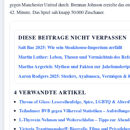
gegen Manchester United durch. Brennan Johnson erzielte das en
42. Minute. Das Spiel sah knapp 50.000 Zuschauer.
DIESE BEITRAGE NICHT VERPASSEN
Salt Bae 2025: Wie sein Steakhouse-Imperium zerfällt
Martin Luther: Leben, Thesen und Vermächtnis des Ref
Martha Argerich: Mythen und Fakten zur Jahrhundertpi
Aaron Rodgers 2025: Steelers, Ayahuasca, Vermögen & 
4 VERWANDTE ARTIKEL
Throne of Glass: Lesereihenfolge, Spice, LGBTQ & Altersf
Teilnehmer BVB gegen Villarreal Statistiken – Aufstellung
L-Thyroxin Nehmen und Weiterschlafen – Tipps zur Aben
Victoria Trauttmansdorff: Biografie, Filme und Privatlebe