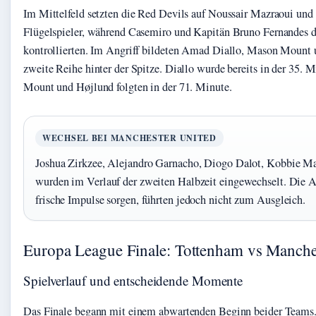
Im Mittelfeld setzten die Red Devils auf Noussair Mazraoui und 
Flügelspieler, während Casemiro und Kapitän Bruno Fernandes 
kontrollierten. Im Angriff bildeten Amad Diallo, Mason Mount
zweite Reihe hinter der Spitze. Diallo wurde bereits in der 35. 
Mount und Højlund folgten in der 71. Minute.
WECHSEL BEI MANCHESTER UNITED
Joshua Zirkzee, Alejandro Garnacho, Diogo Dalot, Kobbie M
wurden im Verlauf der zweiten Halbzeit eingewechselt. Die A
frische Impulse sorgen, führten jedoch nicht zum Ausgleich.
Europa League Finale: Tottenham vs Manche
Spielverlauf und entscheidende Momente
Das Finale begann mit einem abwartenden Beginn beider Team