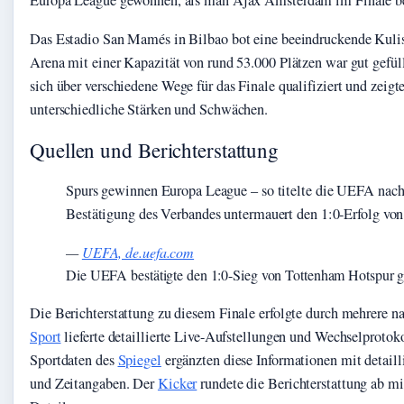
Das Estadio San Mamés in Bilbao bot eine beeindruckende Kuliss
Arena mit einer Kapazität von rund 53.000 Plätzen war gut gefül
sich über verschiedene Wege für das Finale qualifiziert und zeigt
unterschiedliche Stärken und Schwächen.
Quellen und Berichterstattung
Spurs gewinnen Europa League – so titelte die UEFA nach 
Bestätigung des Verbandes untermauert den 1:0-Erfolg vo
—
UEFA, de.uefa.com
Die UEFA bestätigte den 1:0-Sieg von Tottenham Hotspur geg
Die Berichterstattung zu diesem Finale erfolgte durch mehrere 
Sport
lieferte detaillierte Live-Aufstellungen und Wechselprotoko
Sportdaten des
Spiegel
ergänzten diese Informationen mit detailli
und Zeitangaben. Der
Kicker
rundete die Berichterstattung ab mit