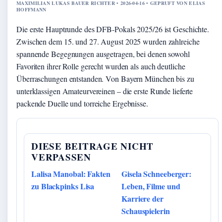
MAXIMILIAN LUKAS BAUER RICHTER • 2026-04-16 • GEPRUFT VON ELIAS
HOFFMANN
Die erste Hauptrunde des DFB-Pokals 2025/26 ist Geschichte.
Zwischen dem 15. und 27. August 2025 wurden zahlreiche
spannende Begegnungen ausgetragen, bei denen sowohl
Favoriten ihrer Rolle gerecht wurden als auch deutliche
Überraschungen entstanden. Von Bayern München bis zu
unterklassigen Amateurvereinen – die erste Runde lieferte
packende Duelle und torreiche Ergebnisse.
DIESE BEITRAGE NICHT
VERPASSEN
Lalisa Manobal: Fakten
Gisela Schneeberger:
zu Blackpinks Lisa
Leben, Filme und
Karriere der
Schauspielerin