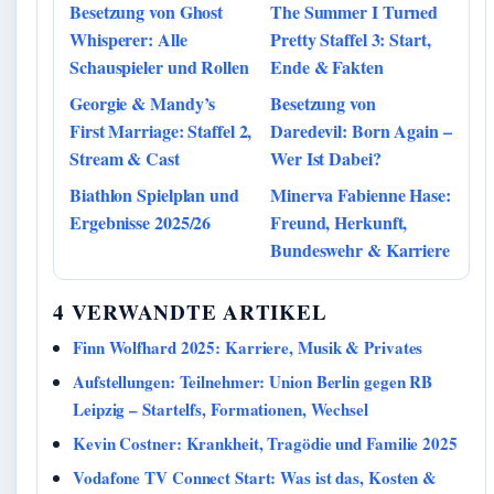
Besetzung von Ghost
The Summer I Turned
Whisperer: Alle
Pretty Staffel 3: Start,
Schauspieler und Rollen
Ende & Fakten
Georgie & Mandy’s
Besetzung von
First Marriage: Staffel 2,
Daredevil: Born Again –
Stream & Cast
Wer Ist Dabei?
Biathlon Spielplan und
Minerva Fabienne Hase:
Ergebnisse 2025/26
Freund, Herkunft,
Bundeswehr & Karriere
4 VERWANDTE ARTIKEL
Finn Wolfhard 2025: Karriere, Musik & Privates
Aufstellungen: Teilnehmer: Union Berlin gegen RB
Leipzig – Startelfs, Formationen, Wechsel
Kevin Costner: Krankheit, Tragödie und Familie 2025
Vodafone TV Connect Start: Was ist das, Kosten &