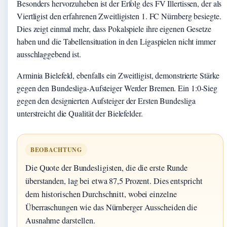
Besonders hervorzuheben ist der Erfolg des FV Illertissen, der als
Viertligist den erfahrenen Zweitligisten 1. FC Nürnberg besiegte.
Dies zeigt einmal mehr, dass Pokalspiele ihre eigenen Gesetze
haben und die Tabellensituation in den Ligaspielen nicht immer
ausschlaggebend ist.
Arminia Bielefeld, ebenfalls ein Zweitligist, demonstrierte Stärke
gegen den Bundesliga-Aufsteiger Werder Bremen. Ein 1:0-Sieg
gegen den designierten Aufsteiger der Ersten Bundesliga
unterstreicht die Qualität der Bielefelder.
BEOBACHTUNG
Die Quote der Bundesligisten, die die erste Runde
überstanden, lag bei etwa 87,5 Prozent. Dies entspricht
dem historischen Durchschnitt, wobei einzelne
Überraschungen wie das Nürnberger Ausscheiden die
Ausnahme darstellen.