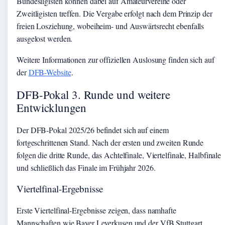
Bundesligisten können dabei auf Amateurvereine oder
Zweitligisten treffen. Die Vergabe erfolgt nach dem Prinzip der
freien Losziehung, wobeiheim- und Auswärtsrecht ebenfalls
ausgelost werden.
Weitere Informationen zur offiziellen Auslosung finden sich auf
der
DFB-Website
.
DFB-Pokal 3. Runde und weitere
Entwicklungen
Der DFB-Pokal 2025/26 befindet sich auf einem
fortgeschrittenen Stand. Nach der ersten und zweiten Runde
folgen die dritte Runde, das Achtelfinale, Viertelfinale, Halbfinale
und schließlich das Finale im Frühjahr 2026.
Viertelfinal-Ergebnisse
Erste Viertelfinal-Ergebnisse zeigen, dass namhafte
Mannschaften wie Bayer Leverkusen und der VfB Stuttgart