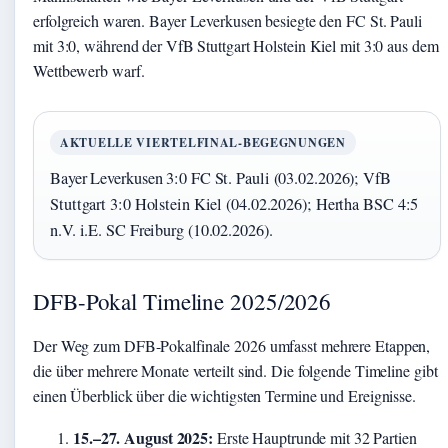
erfolgreich waren. Bayer Leverkusen besiegte den FC St. Pauli
mit 3:0, während der VfB Stuttgart Holstein Kiel mit 3:0 aus dem
Wettbewerb warf.
AKTUELLE VIERTELFINAL-BEGEGNUNGEN
Bayer Leverkusen 3:0 FC St. Pauli (03.02.2026); VfB
Stuttgart 3:0 Holstein Kiel (04.02.2026); Hertha BSC 4:5
n.V. i.E. SC Freiburg (10.02.2026).
DFB-Pokal Timeline 2025/2026
Der Weg zum DFB-Pokalfinale 2026 umfasst mehrere Etappen,
die über mehrere Monate verteilt sind. Die folgende Timeline gibt
einen Überblick über die wichtigsten Termine und Ereignisse.
15.–27. August 2025:
Erste Hauptrunde mit 32 Partien