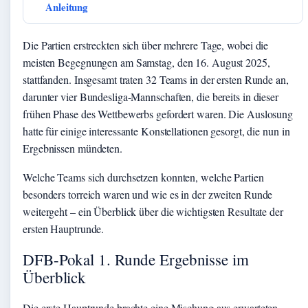
Anleitung
Die Partien erstreckten sich über mehrere Tage, wobei die
meisten Begegnungen am Samstag, den 16. August 2025,
stattfanden. Insgesamt traten 32 Teams in der ersten Runde an,
darunter vier Bundesliga-Mannschaften, die bereits in dieser
frühen Phase des Wettbewerbs gefordert waren. Die Auslosung
hatte für einige interessante Konstellationen gesorgt, die nun in
Ergebnissen mündeten.
Welche Teams sich durchsetzen konnten, welche Partien
besonders torreich waren und wie es in der zweiten Runde
weitergeht – ein Überblick über die wichtigsten Resultate der
ersten Hauptrunde.
DFB-Pokal 1. Runde Ergebnisse im
Überblick
Die erste Hauptrunde brachte eine Mischung aus erwarteten