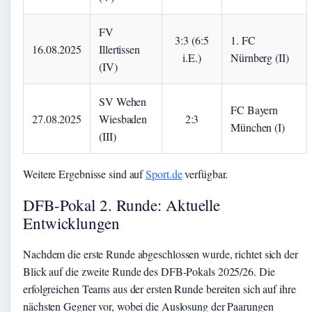
FV
3:3 (6:5
1. FC
16.08.2025
Illertissen
i.E.)
Nürnberg (II)
(IV)
SV Wehen
FC Bayern
27.08.2025
Wiesbaden
2:3
München (I)
(III)
Weitere Ergebnisse sind auf
Sport.de
verfügbar.
DFB-Pokal 2. Runde: Aktuelle
Entwicklungen
Nachdem die erste Runde abgeschlossen wurde, richtet sich der
Blick auf die zweite Runde des DFB-Pokals 2025/26. Die
erfolgreichen Teams aus der ersten Runde bereiten sich auf ihre
nächsten Gegner vor, wobei die Auslosung der Paarungen