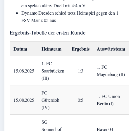
ein spektakuläres Duell mit 4:4 n.V.
Dynamo Dresden schied trotz Heimspiel gegen den 1.
FSV Mainz 05 aus
Ergebnis-Tabelle der ersten Runde
Datum
Heimteam
Ergebnis
Auswärtsteam
1. FC
1. FC
15.08.2025
Saarbrücken
1:3
Magdeburg (II)
(III)
FC
1. FC Union
15.08.2025
Gütersloh
0:5
Berlin (I)
(IV)
SG
Sonnenhof
Bayer 04