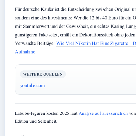
Für deutsche Käufer ist die Entscheidung zwischen Original 
sondern eine des Investments: Wer die 12 bis 40 Euro für ein 
mit Sammlerwert und der Gewissheit, ein echtes Kasing-Lung-
günstigeren Fake setzt, erhält ein Dekorationsstück ohne jede
Verwandte Beiträge:
Wie Viel Nikotin Hat Eine Zigarette – 
Aufnahme
WEITERE QUELLEN
youtube.com
Labubu-Figuren kosten 2025 laut
Analyse auf alleszurich.ch
von 
Edition und Seltenheit.