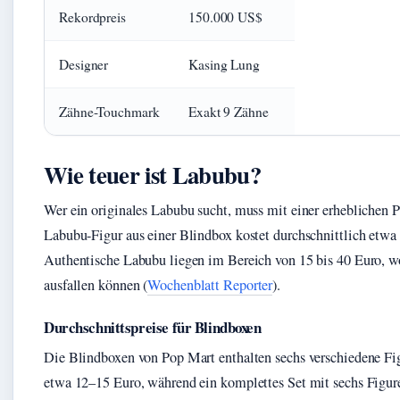
Rekordpreis
150.000 US$
Designer
Kasing Lung
Zähne-Touchmark
Exakt 9 Zähne
Wie teuer ist Labubu?
Wer ein originales Labubu sucht, muss mit einer erheblichen P
Labubu-Figur aus einer Blindbox kostet durchschnittlich etwa 
Authentische Labubu liegen im Bereich von 15 bis 40 Euro, wo
ausfallen können (
Wochenblatt Reporter
).
Durchschnittspreise für Blindboxen
Die Blindboxen von Pop Mart enthalten sechs verschiedene Fig
etwa 12–15 Euro, während ein komplettes Set mit sechs Figure