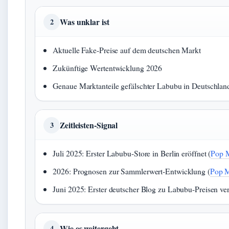
Was unklar ist
2
Aktuelle Fake-Preise auf dem deutschen Markt
Zukünftige Wertentwicklung 2026
Genaue Marktanteile gefälschter Labubu in Deutschlan
Zeitleisten-Signal
3
Juli 2025: Erster Labubu-Store in Berlin eröffnet (
Pop 
2026: Prognosen zur Sammlerwert-Entwicklung (
Pop M
Juni 2025: Erster deutscher Blog zu Labubu-Preisen verö
Wie es weitergeht
4