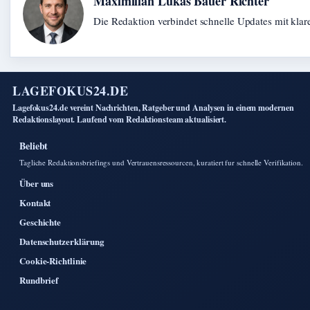
Maximilian Lukas Bauer Richter
Die Redaktion verbindet schnelle Updates mit kla
LAGEFOKUS24.DE
Lagefokus24.de vereint Nachrichten, Ratgeber und Analysen in einem modernen
Redaktionslayout. Laufend vom Redaktionsteam aktualisiert.
Beliebt
Tagliche Redaktionsbriefings und Vertrauensressourcen, kuratiert fur schnelle Verifikation.
Über uns
Kontakt
Geschichte
Datenschutzerklärung
Cookie-Richtlinie
Rundbrief