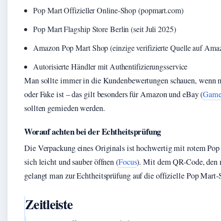
Pop Mart Offizieller Online-Shop (popmart.com)
Pop Mart Flagship Store Berlin (seit Juli 2025)
Amazon Pop Mart Shop (einzige verifizierte Quelle auf Ama
Autorisierte Händler mit Authentifizierungsservice
Man sollte immer in die Kundenbewertungen schauen, wenn man
oder Fake ist – das gilt besonders für Amazon und eBay (
Game
sollten gemieden werden.
Worauf achten bei der Echtheitsprüfung
Die Verpackung eines Originals ist hochwertig mit rotem Pop 
sich leicht und sauber öffnen (
Focus
). Mit dem QR-Code, den m
gelangt man zur Echtheitsprüfung auf die offizielle Pop Mart-S
Zeitleiste