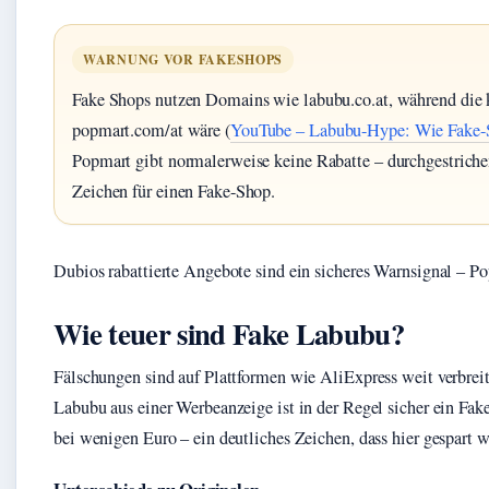
WARNUNG VOR FAKESHOPS
Fake Shops nutzen Domains wie labubu.co.at, während die
popmart.com/at wäre (
YouTube – Labubu-Hype: Wie Fake-S
Popmart gibt normalerweise keine Rabatte – durchgestrichen
Zeichen für einen Fake-Shop.
Dubios rabattierte Angebote sind ein sicheres Warnsignal – Pop
Wie teuer sind Fake Labubu?
Fälschungen sind auf Plattformen wie AliExpress weit verbreit
Labubu aus einer Werbeanzeige ist in der Regel sicher ein Fak
bei wenigen Euro – ein deutliches Zeichen, dass hier gespart 