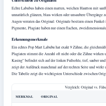
Unterschiede zu Originalen
Echte Labubus haben einen matten, weichen Hautton mit san
unnatürlich glänzen, blass wirken oder unsaubere Übergänge z
Augen verraten das Original: Originale besitzen einen Funkel-Ef
Pigmente, Plagiate haben nur einen flachen, zweidimensional
Erkennungsmerkmale
Ein echtes Pop Mart Labubu hat exakt 9 Zähne, die gleichmäßi
Plagiaten stimmt die Anzahl oft nicht oder die Zähne wirk
Kasing” befindet sich auf der linken Fußsohle, tief, sauber un
zeigt der Aufdruck manchmal auf der rechten Seite und wirkt 
Die Tabelle zeigt die wichtigsten Unterschiede zwischen Orig
Vergleich: Original vs. Fäl
MERKMAL
ORIGINAL