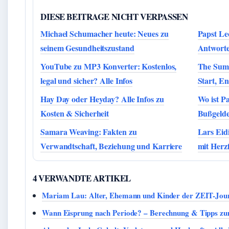
DIESE BEITRAGE NICHT VERPASSEN
Michael Schumacher heute: Neues zu
Papst Le
seinem Gesundheitszustand
Antworte
YouTube zu MP3 Konverter: Kostenlos,
The Summ
legal und sicher? Alle Infos
Start, E
Hay Day oder Heyday? Alle Infos zu
Wo ist P
Kosten & Sicherheit
Bußgelde
Samara Weaving: Fakten zu
Lars Eid
Verwandtschaft, Beziehung und Karriere
mit Herz
4 VERWANDTE ARTIKEL
Mariam Lau: Alter, Ehemann und Kinder der ZEIT-Jour
Wann Eisprung nach Periode? – Berechnung & Tipps zu