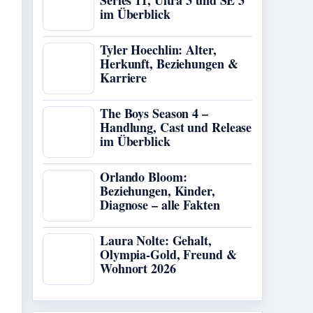
Series 11, Ultra 3 und SE 3
im Überblick
Tyler Hoechlin: Alter,
Herkunft, Beziehungen &
Karriere
The Boys Season 4 –
Handlung, Cast und Release
im Überblick
Orlando Bloom:
Beziehungen, Kinder,
Diagnose – alle Fakten
Laura Nolte: Gehalt,
Olympia-Gold, Freund &
Wohnort 2026