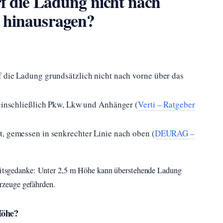
f die Ladung nicht nach
 hinausragen?
f die Ladung grundsätzlich nicht nach vorne über das
 einschließlich Pkw, Lkw und Anhänger (
Verti – Ratgeber
t, gemessen in senkrechter Linie nach oben (
DEURAG –
rheitsgedanke: Unter 2,5 m Höhe kann überstehende Ladung
zeuge gefährden.
Höhe?