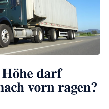
r Höhe darf
nach vorn ragen?