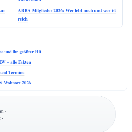
zur
ABBA Mitglieder 2026: Wer lebt noch und wer ist
reich
e und ihr größter Hit
BV – alle Fakten
r und Termine
 & Wohnort 2026
cm ·
 ·