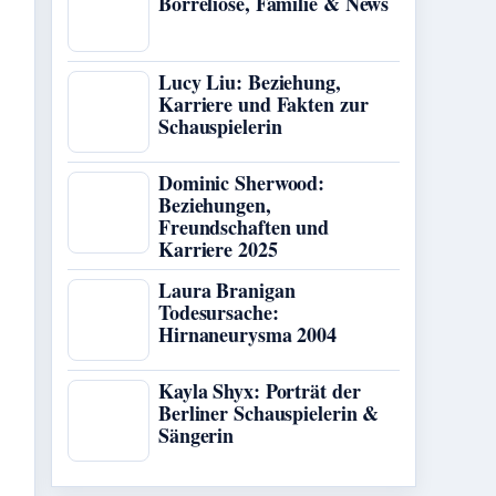
Borreliose, Familie & News
Lucy Liu: Beziehung,
Karriere und Fakten zur
Schauspielerin
Dominic Sherwood:
Beziehungen,
Freundschaften und
Karriere 2025
Laura Branigan
Todesursache:
Hirnaneurysma 2004
Kayla Shyx: Porträt der
Berliner Schauspielerin &
Sängerin