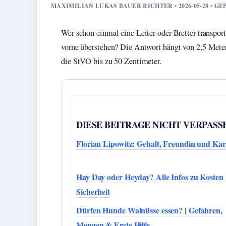
MAXIMILIAN LUKAS BAUER RICHTER • 2026-05-28 • G
Wer schon einmal eine Leiter oder Bretter transpor
vorne überstehen? Die Antwort hängt von 2,5 Metern 
die StVO bis zu 50 Zentimeter.
DIESE BEITRAGE NICHT VERPASS
Florian Lipowitz: Gehalt, Freundin und Kar
Hay Day oder Heyday? Alle Infos zu Kosten
Sicherheit
Dürfen Hunde Walnüsse essen? | Gefahren,
Mengen & Erste Hilfe