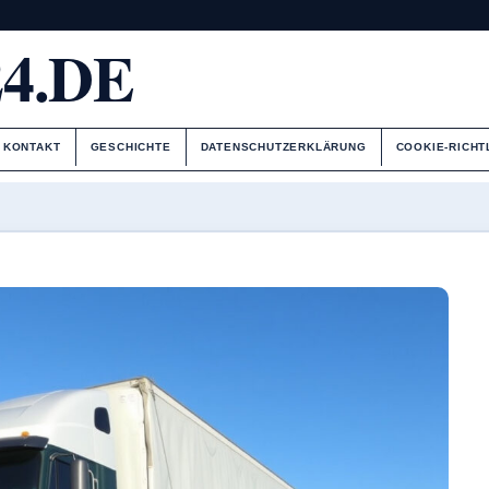
4.DE
KONTAKT
GESCHICHTE
DATENSCHUTZERKLÄRUNG
COOKIE-RICHT