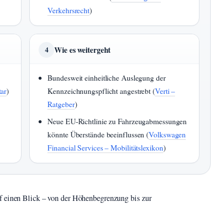
Verkehrsrecht
)
Wie es weitergeht
4
Bundesweit einheitliche Auslegung der
ar
)
Kennzeichnungspflicht angestrebt (
Verti –
Ratgeber
)
Neue EU-Richtlinie zu Fahrzeugabmessungen
könnte Überstände beeinflussen (
Volkswagen
Financial Services – Mobilitätslexikon
)
f einen Blick – von der Höhenbegrenzung bis zur