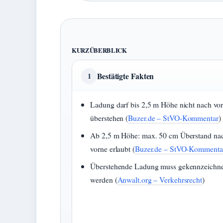
KURZÜBERBLICK
Bestätigte Fakten
1
Ladung darf bis 2,5 m Höhe nicht nach vo
überstehen (
Buzer.de – StVO-Kommentar
)
Ab 2,5 m Höhe: max. 50 cm Überstand na
vorne erlaubt (
Buzer.de – StVO-Kommenta
Überstehende Ladung muss gekennzeichne
werden (
Anwalt.org – Verkehrsrecht
)