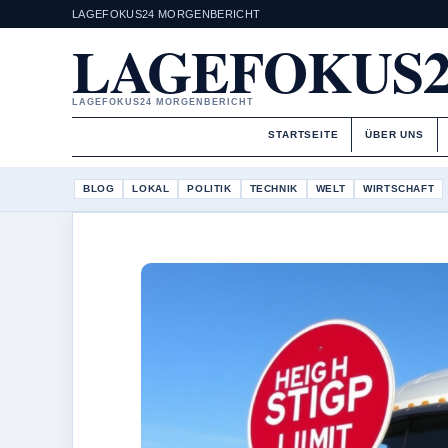
LAGEFOKUS24 MORGENBERICHT
LAGEFOKUS2
LAGEFOKUS24 MORGENBERICHT
STARTSEITE
ÜBER UNS
BLOG
LOKAL
POLITIK
TECHNIK
WELT
WIRTSCHAFT