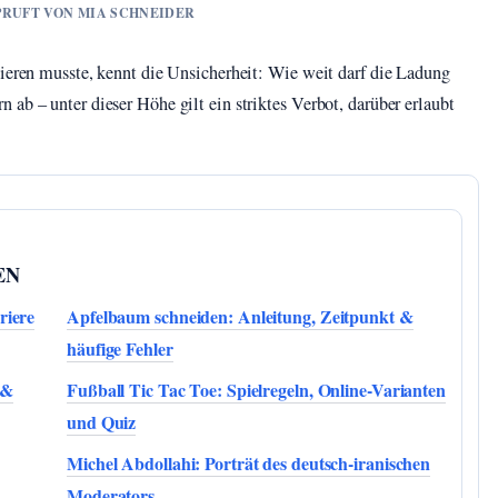
EPRUFT VON MIA SCHNEIDER
tieren musste, kennt die Unsicherheit: Wie weit darf die Ladung
ab – unter dieser Höhe gilt ein striktes Verbot, darüber erlaubt
EN
riere
Apfelbaum schneiden: Anleitung, Zeitpunkt &
häufige Fehler
 &
Fußball Tic Tac Toe: Spielregeln, Online-Varianten
und Quiz
Michel Abdollahi: Porträt des deutsch-iranischen
Moderators