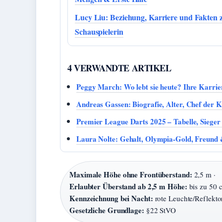
Lucy Liu: Beziehung, Karriere und Fakten 
Schauspielerin
4 VERWANDTE ARTIKEL
Peggy March: Wo lebt sie heute? Ihre Karrier
Andreas Gassen: Biografie, Alter, Chef der K
Premier League Darts 2025 – Tabelle, Siege
Laura Nolte: Gehalt, Olympia-Gold, Freund
Maximale Höhe ohne Frontüberstand:
2,5 m ·
Erlaubter Überstand ab 2,5 m Höhe:
bis zu 50 
Kennzeichnung bei Nacht:
rote Leuchte/Reflektor
Gesetzliche Grundlage:
§22 StVO