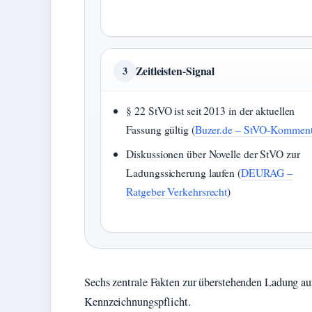
Zeitleisten-Signal
3
§ 22 StVO ist seit 2013 in der aktuellen
Fassung gültig (
Buzer.de – StVO-Komment
Diskussionen über Novelle der StVO zur
Ladungssicherung laufen (
DEURAG –
Ratgeber Verkehrsrecht
)
Sechs zentrale Fakten zur überstehenden Ladung au
Kennzeichnungspflicht.