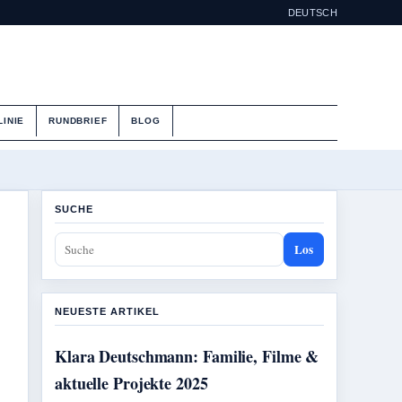
DEUTSCH
LINIE
RUNDBRIEF
BLOG
SUCHE
Los
NEUESTE ARTIKEL
Klara Deutschmann: Familie, Filme &
aktuelle Projekte 2025